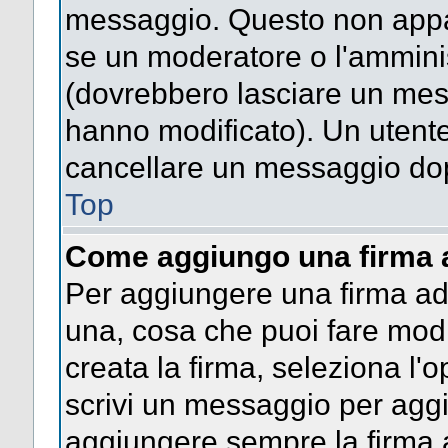
messaggio. Questo non appar
se un moderatore o l'ammini
(dovrebbero lasciare un mes
hanno modificato). Un utent
cancellare un messaggio dop
Top
Come aggiungo una firma 
Per aggiungere una firma a
una, cosa che puoi fare modif
creata la firma, seleziona l'
scrivi un messaggio per agg
aggiungere sempre la firma a