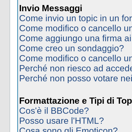
Invio Messaggi
Come invio un topic in un f
Come modifico o cancello 
Come aggiungo una firma ai
Come creo un sondaggio?
Come modifico o cancello u
Perché non riesco ad acced
Perché non posso votare ne
Formattazione e Tipi di Top
Cos'è il BBCode?
Posso usare l'HTML?
Cosa sono gli Emoticon?