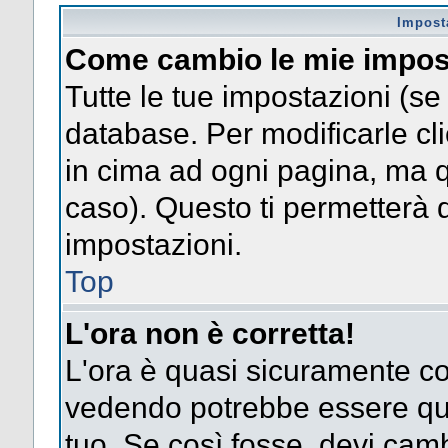
Impost
Come cambio le mie impos
Tutte le tue impostazioni (se
database. Per modificarle clic
in cima ad ogni pagina, ma 
caso). Questo ti permetterà d
impostazioni.
Top
L'ora non è corretta!
L'ora è quasi sicuramente co
vedendo potrebbe essere quel
tuo. Se così fosse, devi camb