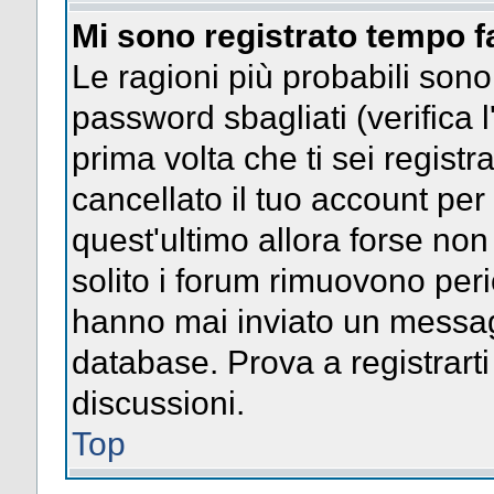
Mi sono registrato tempo f
Le ragioni più probabili son
password sbagliati (verifica l
prima volta che ti sei regist
cancellato il tuo account per
quest'ultimo allora forse no
solito i forum rimuovono per
hanno mai inviato un messag
database. Prova a registrarti
discussioni.
Top