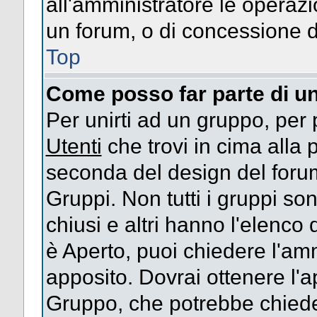
all'amministratore le operazi
un forum, o di concessione d
Top
Come posso far parte di u
Per unirti ad un gruppo, per 
Utenti
che trovi in cima alla
seconda del design del forum
Gruppi. Non tutti i gruppi s
chiusi e altri hanno l'elenco
è Aperto, puoi chiedere l'am
apposito. Dovrai ottenere l'
Gruppo, che potrebbe chieder