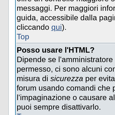
messaggi. Per maggiori info
guida, accessibile dalla pag
cliccando
qui
).
Top
Posso usare l'HTML?
Dipende se l'amministratore ti
permesso, ci sono alcuni co
misura di
sicurezza
per evita
forum usando comandi che p
l'impaginazione o causare alt
puoi sempre disattivarlo.