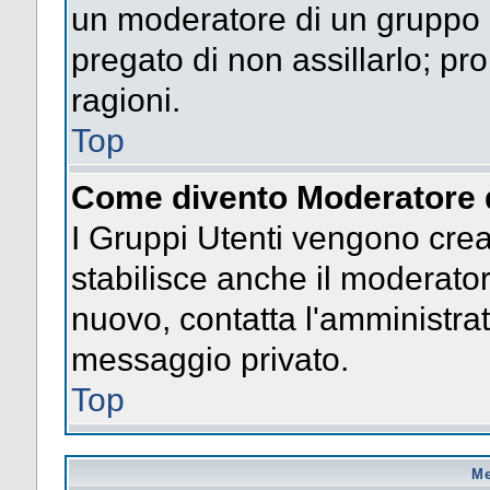
un moderatore di un gruppo n
pregato di non assillarlo; p
ragioni.
Top
Come divento Moderatore 
I Gruppi Utenti vengono creat
stabilisce anche il moderato
nuovo, contatta l'amministrat
messaggio privato.
Top
Me