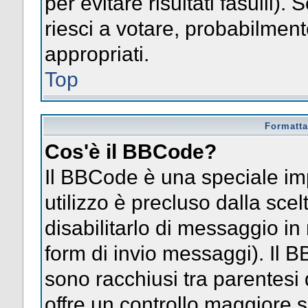
per evitare risultati fasulli)
riesci a votare, probabilmente
appropriati.
Top
Formatta
Cos'è il BBCode?
Il BBCode è una speciale im
utilizzo è precluso dalla sce
disabilitarlo di messaggio in
form di invio messaggi). Il 
sono racchiusi tra parentesi 
offre un controllo maggiore 