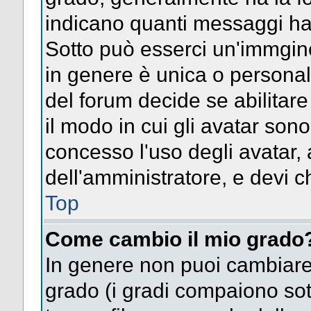
indicano quanti messaggi hai s
Sotto può esserci un'immgin
in genere è unica o personal
del forum decide se abilitar
il modo in cui gli avatar son
concesso l'uso degli avatar, 
dell'amministratore, e devi ch
Top
Come cambio il mio grado
In genere non puoi cambiare 
grado (i gradi compaiono sot