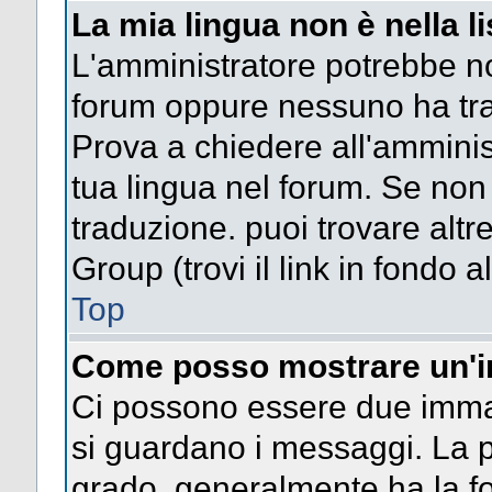
La mia lingua non è nella li
L'amministratore potrebbe non
forum oppure nessuno ha trad
Prova a chiedere all'amminist
tua lingua nel forum. Se non
traduzione. puoi trovare altr
Group (trovi il link in fondo a
Top
Come posso mostrare un'i
Ci possono essere due imma
si guardano i messaggi. La p
grado, generalmente ha la fo