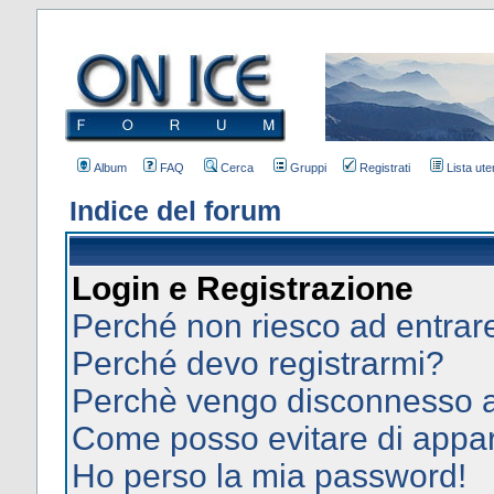
Album
FAQ
Cerca
Gruppi
Registrati
Lista uten
Indice del forum
Login e Registrazione
Perché non riesco ad entrar
Perché devo registrarmi?
Perchè vengo disconnesso 
Come posso evitare di apparir
Ho perso la mia password!