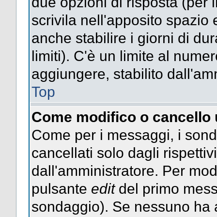
due opzioni di risposta (per 
scrivila nell'apposito spazio 
anche stabilire i giorni di d
limiti). C'è un limite al nume
aggiungere, stabilito dall'am
Top
Come modifico o cancello
Come per i messaggi, i sond
cancellati solo dagli rispettiv
dall'amministratore. Per mod
pulsante
edit
del primo messa
sondaggio). Se nessuno ha a