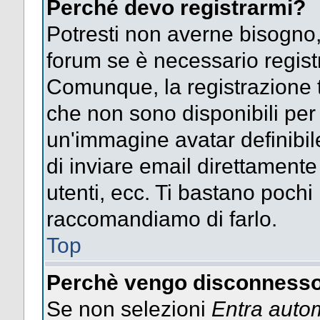
Perché devo registrarmi?
Potresti non averne bisogno,
forum se è necessario regist
Comunque, la registrazione t
che non sono disponibili per g
un'immagine avatar definibile
di inviare email direttamente
utenti, ecc. Ti bastano pochi m
raccomandiamo di farlo.
Top
Perchè vengo disconnesso
Se non selezioni
Entra auto