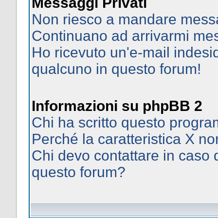
Messaggi Privati
Non riesco a mandare messag
Continuano ad arrivarmi mess
Ho ricevuto un'e-mail indes
qualcuno in questo forum!
Informazioni su phpBB 2
Chi ha scritto questo prog
Perché la caratteristica X no
Chi devo contattare in caso d
questo forum?