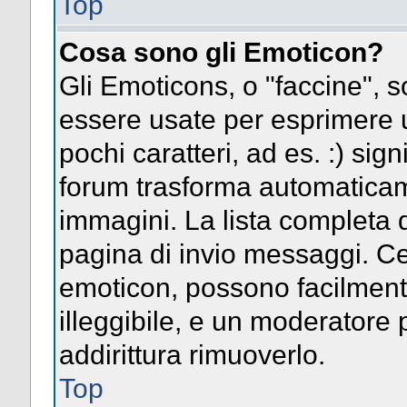
Top
Cosa sono gli Emoticon?
Gli Emoticons, o "faccine",
essere usate per esprimere
pochi caratteri, ad es. :) signi
forum trasforma automaticame
immagini. La lista completa d
pagina di invio messaggi. Ce
emoticon, possono facilmen
illeggibile, e un moderatore 
addirittura rimuoverlo.
Top