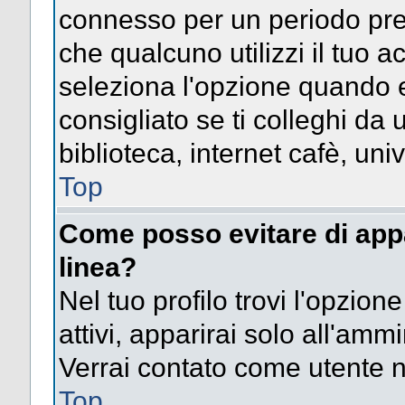
connesso per un periodo pres
che qualcuno utilizzi il tuo
seleziona l'opzione quando e
consigliato se ti colleghi da 
biblioteca, internet cafè, univ
Top
Come posso evitare di appari
linea?
Nel tuo profilo trovi l'opzion
attivi, apparirai solo all'amm
Verrai contato come utente 
Top