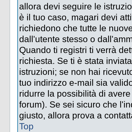
allora devi seguire le istruz
è il tuo caso, magari devi att
richiedono che tutte le nuove
dall'utente stesso o dall'amm
Quando ti registri ti verrà det
richiesta. Se ti è stata inviat
istruzioni; se non hai ricevut
tuo indirizzo e-mail sia valid
ridurre la possibilità di ave
forum). Se sei sicuro che l'in
giusto, allora prova a contat
Top