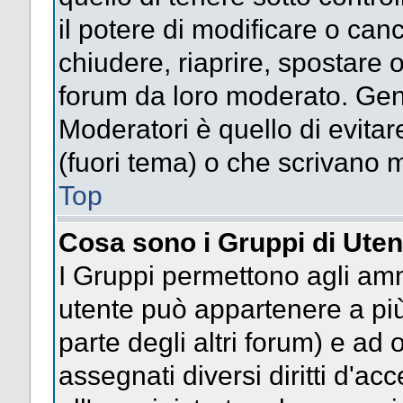
il potere di modificare o can
chiudere, riaprire, spostare 
forum da loro moderato. Gen
Moderatori è quello di evitar
(fuori tema) o che scrivano m
Top
Cosa sono i Gruppi di Uten
I Gruppi permettono agli ammin
utente può appartenere a più
parte degli altri forum) e a
assegnati diversi diritti d'ac