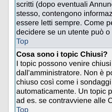
scritti (dopo eventuali Annu
stesso, contengono informaz
essere letti sempre. Come pe
decidere se un utente può o 
Top
Cosa sono i topic Chiusi?
I topic possono venire chiusi
dall'amministratore. Non è p
chiuso così come i sondaggi
automaticamente. Un topic pu
ad es. se contravviene alle 
Top