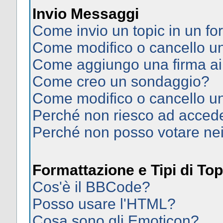
Invio Messaggi
Come invio un topic in un f
Come modifico o cancello 
Come aggiungo una firma ai
Come creo un sondaggio?
Come modifico o cancello u
Perché non riesco ad acced
Perché non posso votare ne
Formattazione e Tipi di Top
Cos'è il BBCode?
Posso usare l'HTML?
Cosa sono gli Emoticon?