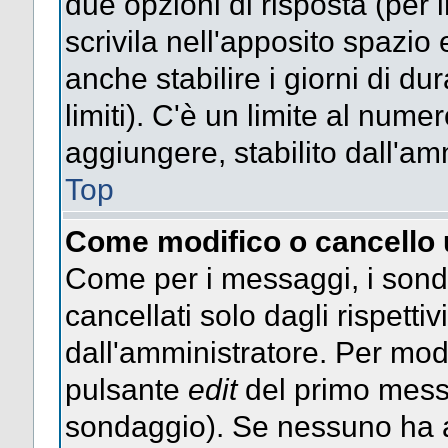
due opzioni di risposta (per 
scrivila nell'apposito spazio 
anche stabilire i giorni di d
limiti). C'è un limite al nume
aggiungere, stabilito dall'am
Top
Come modifico o cancello
Come per i messaggi, i sond
cancellati solo dagli rispettiv
dall'amministratore. Per mod
pulsante
edit
del primo messa
sondaggio). Se nessuno ha a