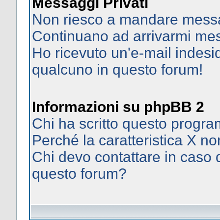
Messaggi Privati
Non riesco a mandare messag
Continuano ad arrivarmi mess
Ho ricevuto un'e-mail indes
qualcuno in questo forum!
Informazioni su phpBB 2
Chi ha scritto questo prog
Perché la caratteristica X no
Chi devo contattare in caso d
questo forum?