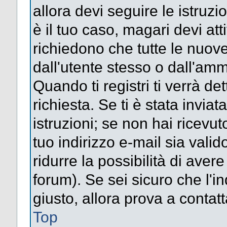
allora devi seguire le istruz
è il tuo caso, magari devi att
richiedono che tutte le nuove
dall'utente stesso o dall'amm
Quando ti registri ti verrà det
richiesta. Se ti è stata inviat
istruzioni; se non hai ricevut
tuo indirizzo e-mail sia valid
ridurre la possibilità di ave
forum). Se sei sicuro che l'in
giusto, allora prova a contat
Top