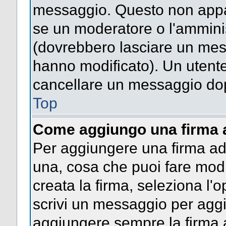
messaggio. Questo non appar
se un moderatore o l'ammini
(dovrebbero lasciare un mes
hanno modificato). Un utent
cancellare un messaggio dop
Top
Come aggiungo una firma 
Per aggiungere una firma a
una, cosa che puoi fare modif
creata la firma, seleziona l'
scrivi un messaggio per agg
aggiungere sempre la firma a