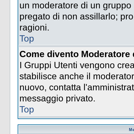
un moderatore di un gruppo n
pregato di non assillarlo; p
ragioni.
Top
Come divento Moderatore 
I Gruppi Utenti vengono creat
stabilisce anche il moderato
nuovo, contatta l'amministrat
messaggio privato.
Top
Me