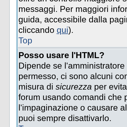
messaggi. Per maggiori info
guida, accessibile dalla pag
cliccando
qui
).
Top
Posso usare l'HTML?
Dipende se l'amministratore ti
permesso, ci sono alcuni co
misura di
sicurezza
per evita
forum usando comandi che p
l'impaginazione o causare alt
puoi sempre disattivarlo.