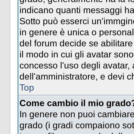
indicano quanti messaggi hai s
Sotto può esserci un'immgin
in genere è unica o personal
del forum decide se abilitar
il modo in cui gli avatar son
concesso l'uso degli avatar, 
dell'amministratore, e devi ch
Top
Come cambio il mio grado
In genere non puoi cambiare 
grado (i gradi compaiono sot