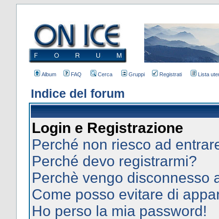
Album
FAQ
Cerca
Gruppi
Registrati
Lista uten
Indice del forum
Login e Registrazione
Perché non riesco ad entrar
Perché devo registrarmi?
Perchè vengo disconnesso 
Come posso evitare di apparir
Ho perso la mia password!