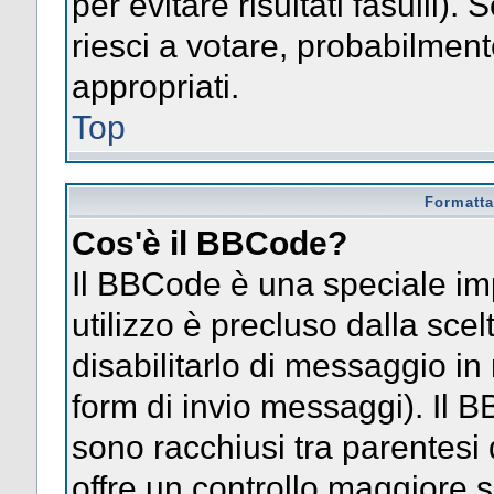
per evitare risultati fasulli)
riesci a votare, probabilmente
appropriati.
Top
Formatta
Cos'è il BBCode?
Il BBCode è una speciale im
utilizzo è precluso dalla sce
disabilitarlo di messaggio in
form di invio messaggi). Il 
sono racchiusi tra parentesi 
offre un controllo maggiore 