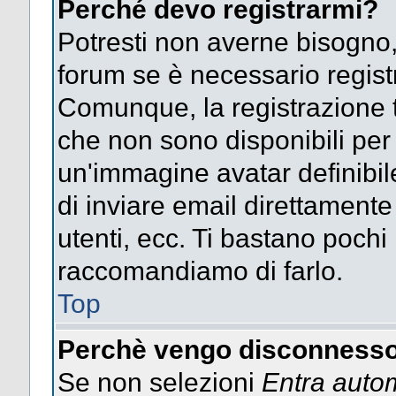
Perché devo registrarmi?
Potresti non averne bisogno,
forum se è necessario regist
Comunque, la registrazione t
che non sono disponibili per g
un'immagine avatar definibile
di inviare email direttamente
utenti, ecc. Ti bastano pochi m
raccomandiamo di farlo.
Top
Perchè vengo disconnesso
Se non selezioni
Entra auto