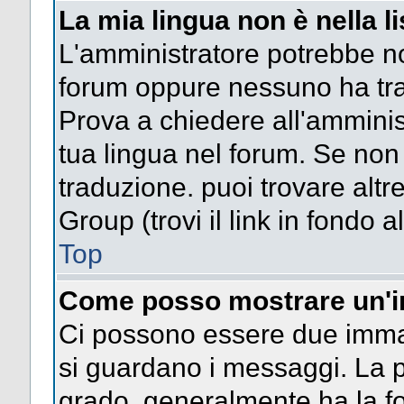
La mia lingua non è nella li
L'amministratore potrebbe non
forum oppure nessuno ha trad
Prova a chiedere all'amminist
tua lingua nel forum. Se non
traduzione. puoi trovare altr
Group (trovi il link in fondo a
Top
Come posso mostrare un'i
Ci possono essere due imma
si guardano i messaggi. La p
grado, generalmente ha la fo