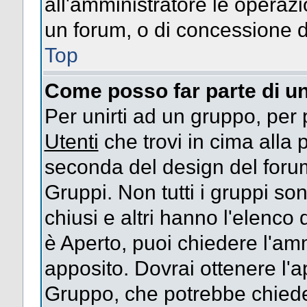
all'amministratore le operazi
un forum, o di concessione d
Top
Come posso far parte di u
Per unirti ad un gruppo, per 
Utenti
che trovi in cima alla
seconda del design del forum
Gruppi. Non tutti i gruppi s
chiusi e altri hanno l'elenco
è Aperto, puoi chiedere l'am
apposito. Dovrai ottenere l'
Gruppo, che potrebbe chieder