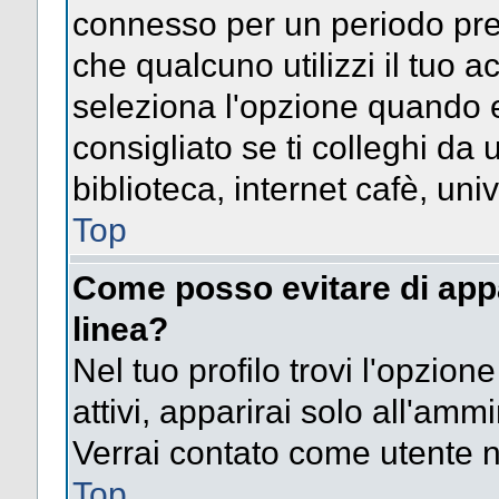
connesso per un periodo pres
che qualcuno utilizzi il tuo
seleziona l'opzione quando e
consigliato se ti colleghi da 
biblioteca, internet cafè, univ
Top
Come posso evitare di appari
linea?
Nel tuo profilo trovi l'opzion
attivi, apparirai solo all'amm
Verrai contato come utente 
Top