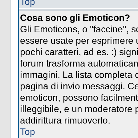
Top
Cosa sono gli Emoticon?
Gli Emoticons, o "faccine",
essere usate per esprimere
pochi caratteri, ad es. :) signi
forum trasforma automaticame
immagini. La lista completa d
pagina di invio messaggi. Ce
emoticon, possono facilmen
illeggibile, e un moderatore 
addirittura rimuoverlo.
Top