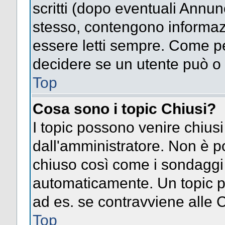
scritti (dopo eventuali Annu
stesso, contengono informaz
essere letti sempre. Come pe
decidere se un utente può o 
Top
Cosa sono i topic Chiusi?
I topic possono venire chiusi
dall'amministratore. Non è p
chiuso così come i sondaggi
automaticamente. Un topic pu
ad es. se contravviene alle 
Top