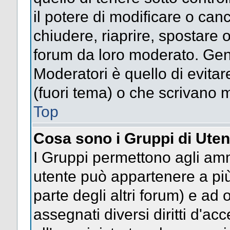
il potere di modificare o can
chiudere, riaprire, spostare 
forum da loro moderato. Gen
Moderatori è quello di evitar
(fuori tema) o che scrivano m
Top
Cosa sono i Gruppi di Uten
I Gruppi permettono agli ammin
utente può appartenere a più
parte degli altri forum) e a
assegnati diversi diritti d'ac