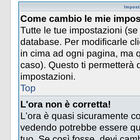
Impost
Come cambio le mie impos
Tutte le tue impostazioni (se
database. Per modificarle clic
in cima ad ogni pagina, ma 
caso). Questo ti permetterà d
impostazioni.
Top
L'ora non è corretta!
L'ora è quasi sicuramente co
vedendo potrebbe essere quel
tuo. Se così fosse, devi camb