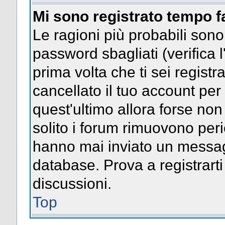
Mi sono registrato tempo f
Le ragioni più probabili son
password sbagliati (verifica l
prima volta che ti sei regist
cancellato il tuo account per
quest'ultimo allora forse no
solito i forum rimuovono per
hanno mai inviato un messag
database. Prova a registrarti
discussioni.
Top