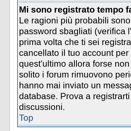
Mi sono registrato tempo f
Le ragioni più probabili son
password sbagliati (verifica l
prima volta che ti sei regist
cancellato il tuo account per
quest'ultimo allora forse no
solito i forum rimuovono per
hanno mai inviato un messag
database. Prova a registrarti
discussioni.
Top