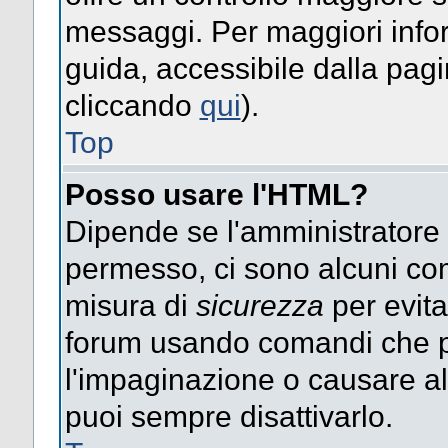
messaggi. Per maggiori info
guida, accessibile dalla pag
cliccando
qui
).
Top
Posso usare l'HTML?
Dipende se l'amministratore ti
permesso, ci sono alcuni co
misura di
sicurezza
per evita
forum usando comandi che p
l'impaginazione o causare alt
puoi sempre disattivarlo.