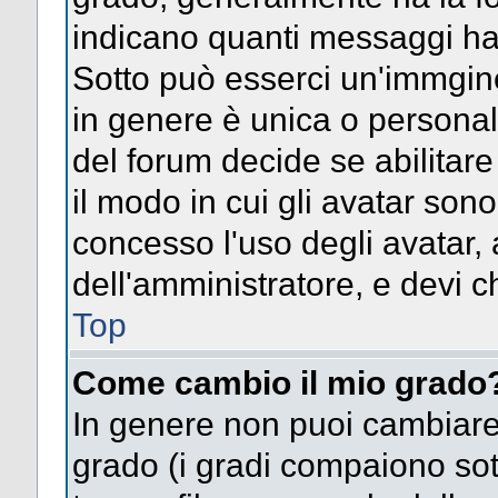
indicano quanti messaggi hai s
Sotto può esserci un'immgin
in genere è unica o personal
del forum decide se abilitar
il modo in cui gli avatar son
concesso l'uso degli avatar, 
dell'amministratore, e devi ch
Top
Come cambio il mio grado
In genere non puoi cambiare 
grado (i gradi compaiono sot