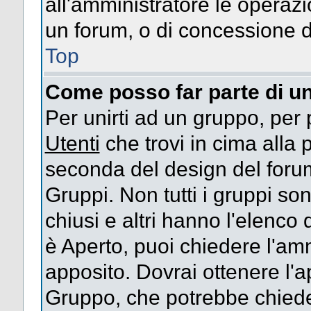
all'amministratore le operazi
un forum, o di concessione d
Top
Come posso far parte di u
Per unirti ad un gruppo, per 
Utenti
che trovi in cima alla
seconda del design del forum
Gruppi. Non tutti i gruppi s
chiusi e altri hanno l'elenco
è Aperto, puoi chiedere l'am
apposito. Dovrai ottenere l'
Gruppo, che potrebbe chieder