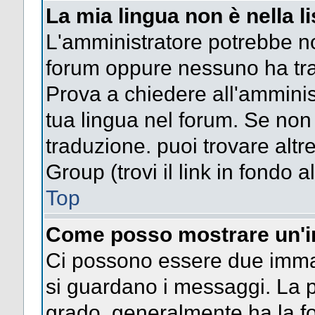
La mia lingua non è nella li
L'amministratore potrebbe non
forum oppure nessuno ha trad
Prova a chiedere all'amminist
tua lingua nel forum. Se non
traduzione. puoi trovare altr
Group (trovi il link in fondo a
Top
Come posso mostrare un'i
Ci possono essere due imma
si guardano i messaggi. La p
grado, generalmente ha la fo