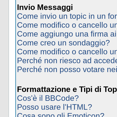
Invio Messaggi
Come invio un topic in un f
Come modifico o cancello 
Come aggiungo una firma ai
Come creo un sondaggio?
Come modifico o cancello u
Perché non riesco ad acced
Perché non posso votare ne
Formattazione e Tipi di Top
Cos'è il BBCode?
Posso usare l'HTML?
Cosa sono gli Emoticon?