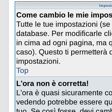
Impost
Come cambio le mie impos
Tutte le tue impostazioni (se
database. Per modificarle clic
in cima ad ogni pagina, ma 
caso). Questo ti permetterà d
impostazioni.
Top
L'ora non è corretta!
L'ora è quasi sicuramente co
vedendo potrebbe essere quel
tuo. Se così fosse, devi camb