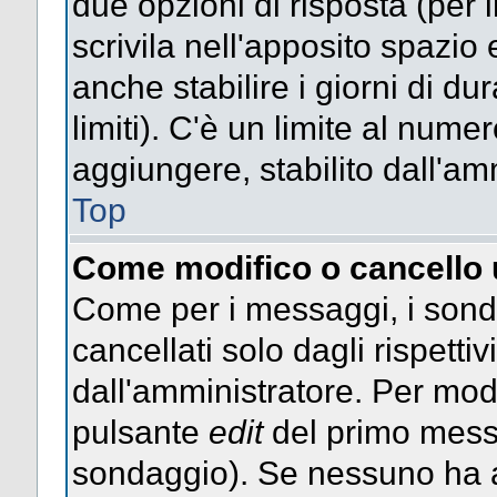
due opzioni di risposta (per 
scrivila nell'apposito spazio 
anche stabilire i giorni di d
limiti). C'è un limite al nume
aggiungere, stabilito dall'am
Top
Come modifico o cancello
Come per i messaggi, i sond
cancellati solo dagli rispettiv
dall'amministratore. Per mod
pulsante
edit
del primo messa
sondaggio). Se nessuno ha a