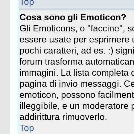
Top
Cosa sono gli Emoticon?
Gli Emoticons, o "faccine",
essere usate per esprimere
pochi caratteri, ad es. :) signi
forum trasforma automaticame
immagini. La lista completa d
pagina di invio messaggi. Ce
emoticon, possono facilmen
illeggibile, e un moderatore 
addirittura rimuoverlo.
Top