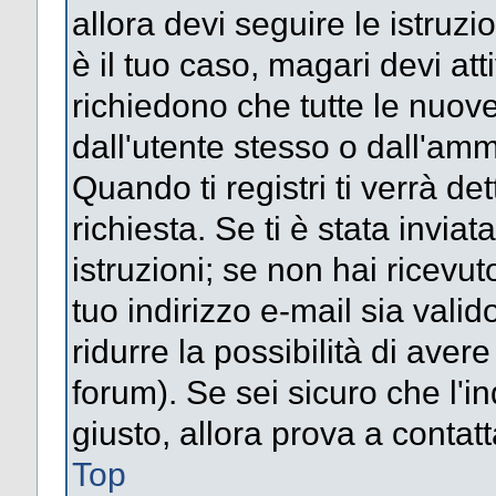
allora devi seguire le istruz
è il tuo caso, magari devi att
richiedono che tutte le nuove
dall'utente stesso o dall'amm
Quando ti registri ti verrà det
richiesta. Se ti è stata inviat
istruzioni; se non hai ricevut
tuo indirizzo e-mail sia valid
ridurre la possibilità di ave
forum). Se sei sicuro che l'in
giusto, allora prova a contat
Top