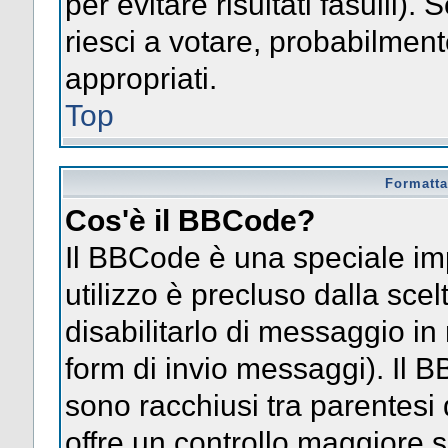
per evitare risultati fasulli)
riesci a votare, probabilmente
appropriati.
Top
Formatta
Cos'è il BBCode?
Il BBCode è una speciale im
utilizzo è precluso dalla sce
disabilitarlo di messaggio in
form di invio messaggi). Il 
sono racchiusi tra parentesi 
offre un controllo maggiore 