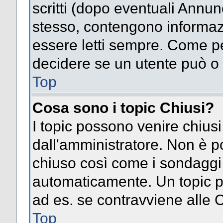
scritti (dopo eventuali Annu
stesso, contengono informaz
essere letti sempre. Come pe
decidere se un utente può o 
Top
Cosa sono i topic Chiusi?
I topic possono venire chiusi
dall'amministratore. Non è p
chiuso così come i sondaggi
automaticamente. Un topic pu
ad es. se contravviene alle 
Top