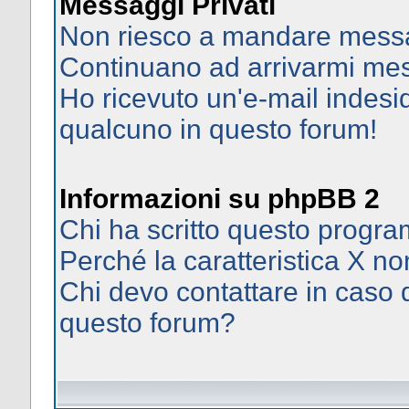
Messaggi Privati
Non riesco a mandare messag
Continuano ad arrivarmi mess
Ho ricevuto un'e-mail indes
qualcuno in questo forum!
Informazioni su phpBB 2
Chi ha scritto questo prog
Perché la caratteristica X no
Chi devo contattare in caso d
questo forum?