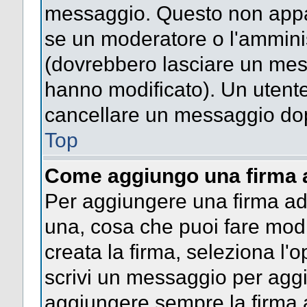
messaggio. Questo non appar
se un moderatore o l'ammini
(dovrebbero lasciare un mes
hanno modificato). Un utent
cancellare un messaggio dop
Top
Come aggiungo una firma 
Per aggiungere una firma a
una, cosa che puoi fare modif
creata la firma, seleziona l'
scrivi un messaggio per agg
aggiungere sempre la firma a