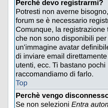
Perché devo registrarmi?
Potresti non averne bisogno,
forum se è necessario regist
Comunque, la registrazione t
che non sono disponibili per g
un'immagine avatar definibile
di inviare email direttamente
utenti, ecc. Ti bastano pochi m
raccomandiamo di farlo.
Top
Perchè vengo disconnesso
Se non selezioni
Entra auto