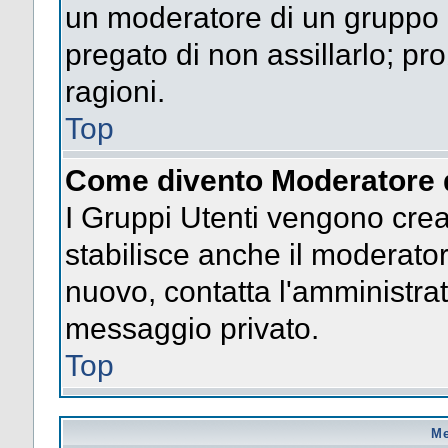
un moderatore di un gruppo n
pregato di non assillarlo; p
ragioni.
Top
Come divento Moderatore 
I Gruppi Utenti vengono creat
stabilisce anche il moderato
nuovo, contatta l'amministrat
messaggio privato.
Top
Me