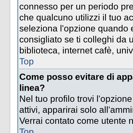
connesso per un periodo pres
che qualcuno utilizzi il tuo
seleziona l'opzione quando e
consigliato se ti colleghi da 
biblioteca, internet cafè, univ
Top
Come posso evitare di appari
linea?
Nel tuo profilo trovi l'opzion
attivi, apparirai solo all'amm
Verrai contato come utente 
Top