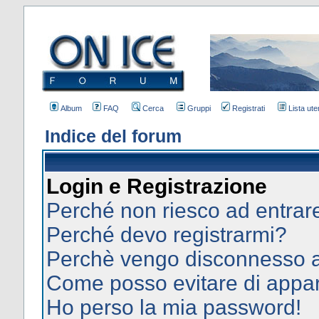
Album
FAQ
Cerca
Gruppi
Registrati
Lista uten
Indice del forum
Login e Registrazione
Perché non riesco ad entrar
Perché devo registrarmi?
Perchè vengo disconnesso 
Come posso evitare di apparir
Ho perso la mia password!