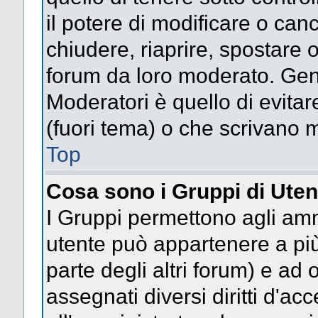
il potere di modificare o can
chiudere, riaprire, spostare 
forum da loro moderato. Gen
Moderatori è quello di evitar
(fuori tema) o che scrivano m
Top
Cosa sono i Gruppi di Uten
I Gruppi permettono agli ammin
utente può appartenere a più
parte degli altri forum) e a
assegnati diversi diritti d'ac