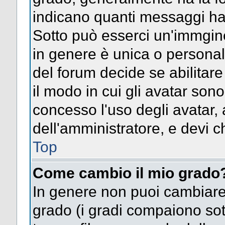
indicano quanti messaggi hai s
Sotto può esserci un'immgin
in genere è unica o personal
del forum decide se abilitar
il modo in cui gli avatar son
concesso l'uso degli avatar, 
dell'amministratore, e devi ch
Top
Come cambio il mio grado
In genere non puoi cambiare 
grado (i gradi compaiono sot