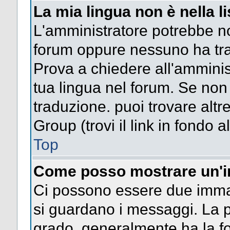
La mia lingua non è nella li
L'amministratore potrebbe non
forum oppure nessuno ha trad
Prova a chiedere all'amminist
tua lingua nel forum. Se non
traduzione. puoi trovare altr
Group (trovi il link in fondo a
Top
Come posso mostrare un'i
Ci possono essere due imma
si guardano i messaggi. La p
grado, generalmente ha la fo