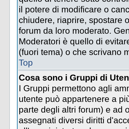
il potere di modificare o can
chiudere, riaprire, spostare 
forum da loro moderato. Gen
Moderatori è quello di evitar
(fuori tema) o che scrivano m
Top
Cosa sono i Gruppi di Uten
I Gruppi permettono agli ammin
utente può appartenere a più
parte degli altri forum) e a
assegnati diversi diritti d'ac