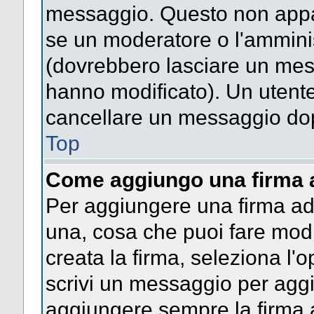
messaggio. Questo non appar
se un moderatore o l'ammini
(dovrebbero lasciare un mes
hanno modificato). Un utent
cancellare un messaggio dop
Top
Come aggiungo una firma 
Per aggiungere una firma a
una, cosa che puoi fare modif
creata la firma, seleziona l'
scrivi un messaggio per agg
aggiungere sempre la firma a