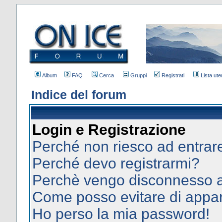
Album
FAQ
Cerca
Gruppi
Registrati
Lista uten
Indice del forum
Login e Registrazione
Perché non riesco ad entrar
Perché devo registrarmi?
Perchè vengo disconnesso 
Come posso evitare di apparir
Ho perso la mia password!