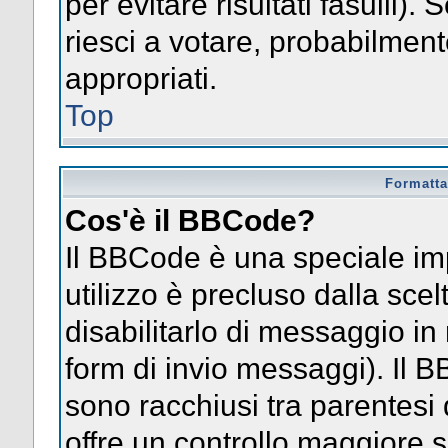
per evitare risultati fasulli)
riesci a votare, probabilmente
appropriati.
Top
Formatta
Cos'è il BBCode?
Il BBCode è una speciale im
utilizzo è precluso dalla sce
disabilitarlo di messaggio in
form di invio messaggi). Il 
sono racchiusi tra parentesi 
offre un controllo maggiore 