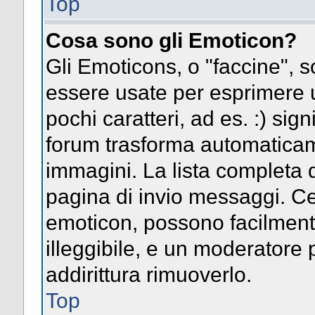
Top
Cosa sono gli Emoticon?
Gli Emoticons, o "faccine",
essere usate per esprimere
pochi caratteri, ad es. :) signi
forum trasforma automaticame
immagini. La lista completa d
pagina di invio messaggi. Ce
emoticon, possono facilmen
illeggibile, e un moderatore 
addirittura rimuoverlo.
Top