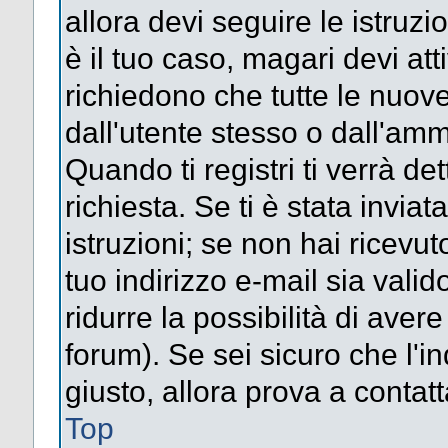
allora devi seguire le istruz
è il tuo caso, magari devi att
richiedono che tutte le nuove
dall'utente stesso o dall'amm
Quando ti registri ti verrà det
richiesta. Se ti è stata inviat
istruzioni; se non hai ricevut
tuo indirizzo e-mail sia valid
ridurre la possibilità di ave
forum). Se sei sicuro che l'in
giusto, allora prova a contat
Top