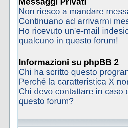
Messaggi Privati
Non riesco a mandare messag
Continuano ad arrivarmi mess
Ho ricevuto un'e-mail indes
qualcuno in questo forum!
Informazioni su phpBB 2
Chi ha scritto questo prog
Perché la caratteristica X no
Chi devo contattare in caso d
questo forum?