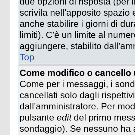
due opzioni di risposta (per 
scrivila nell'apposito spazio 
anche stabilire i giorni di d
limiti). C'è un limite al nume
aggiungere, stabilito dall'am
Top
Come modifico o cancello
Come per i messaggi, i sond
cancellati solo dagli rispettiv
dall'amministratore. Per mod
pulsante
edit
del primo messa
sondaggio). Se nessuno ha a