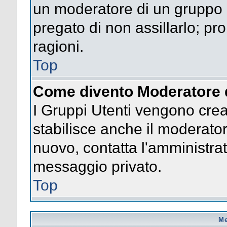
un moderatore di un gruppo n
pregato di non assillarlo; p
ragioni.
Top
Come divento Moderatore 
I Gruppi Utenti vengono creat
stabilisce anche il moderato
nuovo, contatta l'amministrat
messaggio privato.
Top
Me