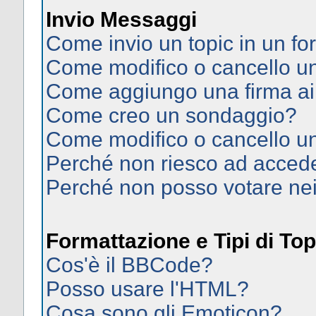
Invio Messaggi
Come invio un topic in un f
Come modifico o cancello 
Come aggiungo una firma ai
Come creo un sondaggio?
Come modifico o cancello u
Perché non riesco ad acced
Perché non posso votare ne
Formattazione e Tipi di Top
Cos'è il BBCode?
Posso usare l'HTML?
Cosa sono gli Emoticon?