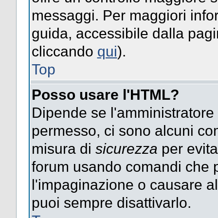
messaggi. Per maggiori info
guida, accessibile dalla pag
cliccando
qui
).
Top
Posso usare l'HTML?
Dipende se l'amministratore ti
permesso, ci sono alcuni co
misura di
sicurezza
per evita
forum usando comandi che p
l'impaginazione o causare alt
puoi sempre disattivarlo.