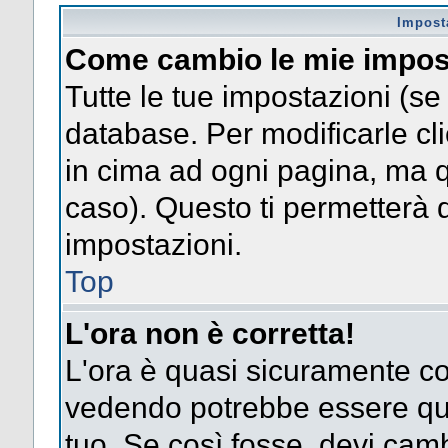
Impost
Come cambio le mie impos
Tutte le tue impostazioni (se
database. Per modificarle clic
in cima ad ogni pagina, ma 
caso). Questo ti permetterà d
impostazioni.
Top
L'ora non è corretta!
L'ora è quasi sicuramente co
vedendo potrebbe essere quel
tuo. Se così fosse, devi camb