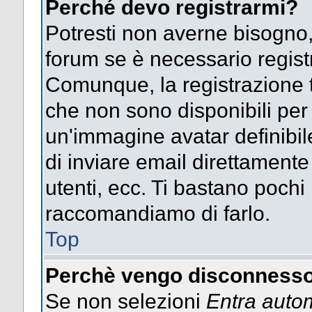
Perché devo registrarmi?
Potresti non averne bisogno,
forum se è necessario regist
Comunque, la registrazione t
che non sono disponibili per g
un'immagine avatar definibile
di inviare email direttamente
utenti, ecc. Ti bastano pochi m
raccomandiamo di farlo.
Top
Perchè vengo disconnesso
Se non selezioni
Entra auto