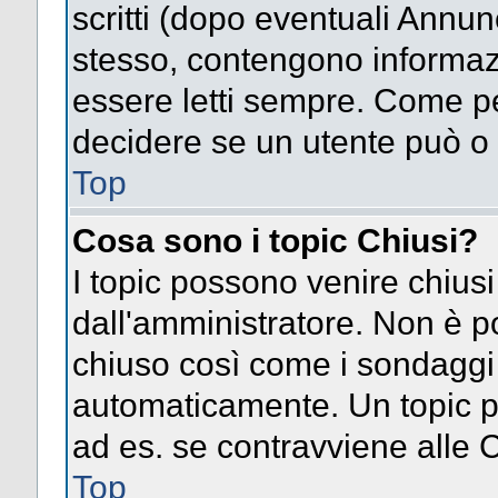
scritti (dopo eventuali Annu
stesso, contengono informaz
essere letti sempre. Come pe
decidere se un utente può o 
Top
Cosa sono i topic Chiusi?
I topic possono venire chiusi
dall'amministratore. Non è p
chiuso così come i sondaggi
automaticamente. Un topic pu
ad es. se contravviene alle 
Top