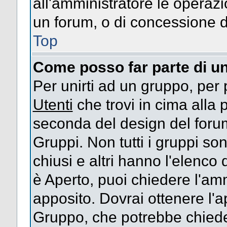
all'amministratore le operazi
un forum, o di concessione d
Top
Come posso far parte di u
Per unirti ad un gruppo, per 
Utenti
che trovi in cima alla
seconda del design del forum
Gruppi. Non tutti i gruppi s
chiusi e altri hanno l'elenco
è Aperto, puoi chiedere l'am
apposito. Dovrai ottenere l'
Gruppo, che potrebbe chieder