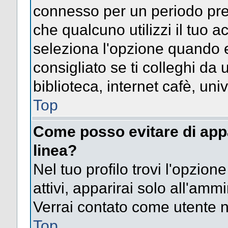
connesso per un periodo pres
che qualcuno utilizzi il tuo
seleziona l'opzione quando e
consigliato se ti colleghi da 
biblioteca, internet cafè, univ
Top
Come posso evitare di appari
linea?
Nel tuo profilo trovi l'opzion
attivi, apparirai solo all'amm
Verrai contato come utente 
Top