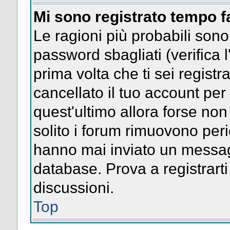
Mi sono registrato tempo f
Le ragioni più probabili son
password sbagliati (verifica l
prima volta che ti sei regist
cancellato il tuo account per
quest'ultimo allora forse no
solito i forum rimuovono per
hanno mai inviato un messag
database. Prova a registrarti
discussioni.
Top