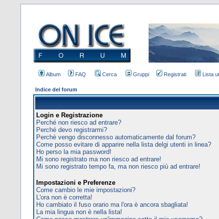
Album
FAQ
Cerca
Gruppi
Registrati
Lista u
Indice del forum
Login e Registrazione
Perché non riesco ad entrare?
Perché devo registrarmi?
Perchè vengo disconnesso automaticamente dal forum?
Come posso evitare di apparire nella lista delgi utenti in linea?
Ho perso la mia password!
Mi sono registrato ma non riesco ad entrare!
Mi sono registrato tempo fa, ma non riesco più ad entrare!
Impostazioni e Preferenze
Come cambio le mie impostazioni?
L'ora non è corretta!
Ho cambiato il fuso orario ma l'ora è ancora sbagliata!
La mia lingua non è nella lista!