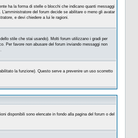
te ha la forma di stelle o blocchi che indicano quanti messaggi
. L'amministratore del forum decide se abilitare o meno gli avatar
atore, e devi chiedere a lui le ragioni.
llo stile che stai usando). Molti forum utilizzano i gradi per
cifico. Per favore non abusare del forum inviando messaggi non
.
a abilitato la funzione). Questo serve a prevenire un uso scorretto
ioni disponibili sono elencate in fondo alla pagina del forum o del