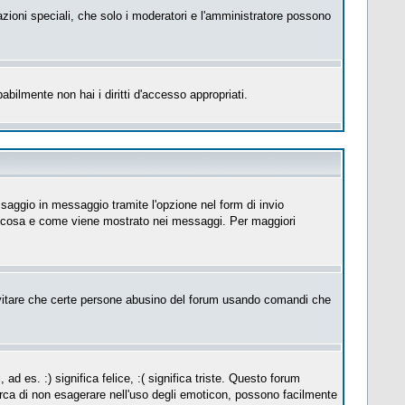
azioni speciali, che solo i moderatori e l'amministratore possono
abilmente non hai i diritti d'accesso appropriati.
saggio in messaggio tramite l'opzione nel form di invio
su cosa e come viene mostrato nei messaggi. Per maggiori
itare che certe persone abusino del forum usando comandi che
es. :) significa felice, :( significa triste. Questo forum
erca di non esagerare nell'uso degli emoticon, possono facilmente