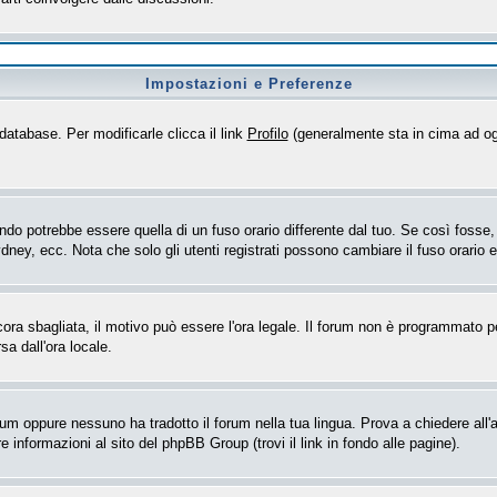
Impostazioni e Preferenze
database. Per modificarle clicca il link
Profilo
(generalmente sta in cima ad og
o potrebbe essere quella di un fuso orario differente dal tuo. Se così fosse, d
dney, ecc. Nota che solo gli utenti registrati possono cambiare il fuso orario 
ncora sbagliata, il motivo può essere l'ora legale. Il forum non è programmato per
sa dall'ora locale.
rum oppure nessuno ha tradotto il forum nella tua lingua. Prova a chiedere all'a
 informazioni al sito del phpBB Group (trovi il link in fondo alle pagine).