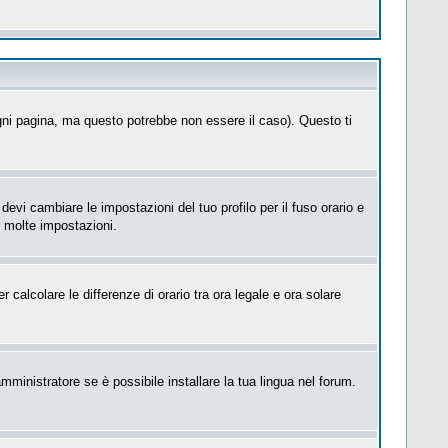
ni pagina, ma questo potrebbe non essere il caso). Questo ti
evi cambiare le impostazioni del tuo profilo per il fuso orario e
e molte impostazioni.
 calcolare le differenze di orario tra ora legale e ora solare
mministratore se è possibile installare la tua lingua nel forum.