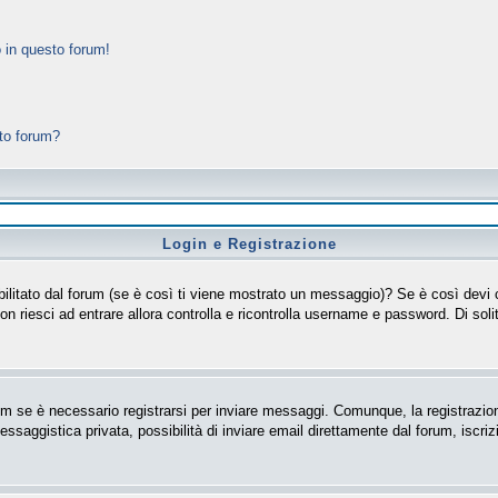
 in questo forum!
sto forum?
Login e Registrazione
isabilitato dal forum (se è così ti viene mostrato un messaggio)? Se è così devi
non riesci ad entrare allora controlla e ricontrolla username e password. Di soli
m se è necessario registrarsi per inviare messaggi. Comunque, la registrazion
messaggistica privata, possibilità di inviare email direttamente dal forum, iscriz