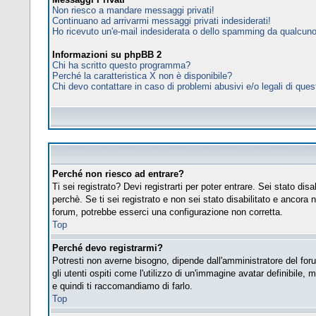
Non riesco a mandare messaggi privati!
Continuano ad arrivarmi messaggi privati indesiderati!
Ho ricevuto un'e-mail indesiderata o dello spamming da qualcuno
Informazioni su phpBB 2
Chi ha scritto questo programma?
Perché la caratteristica X non è disponibile?
Chi devo contattare in caso di problemi abusivi e/o legali di que
Perché non riesco ad entrare?
Ti sei registrato? Devi registrarti per poter entrare. Sei stato d
perchè. Se ti sei registrato e non sei stato disabilitato e ancora 
forum, potrebbe esserci una configurazione non corretta.
Top
Perché devo registrarmi?
Potresti non averne bisogno, dipende dall'amministratore del foru
gli utenti ospiti come l'utilizzo di un'immagine avatar definibile, 
e quindi ti raccomandiamo di farlo.
Top