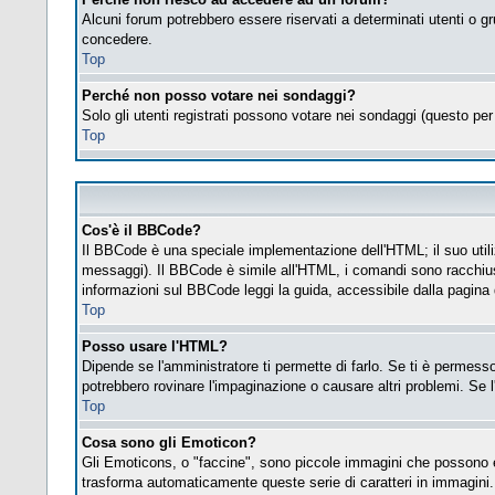
Alcuni forum potrebbero essere riservati a determinati utenti o gr
concedere.
Top
Perché non posso votare nei sondaggi?
Solo gli utenti registrati possono votare nei sondaggi (questo per 
Top
Cos'è il BBCode?
Il BBCode è una speciale implementazione dell'HTML; il suo utiliz
messaggi). Il BBCode è simile all'HTML, i comandi sono racchius
informazioni sul BBCode leggi la guida, accessibile dalla pagina
Top
Posso usare l'HTML?
Dipende se l'amministratore ti permette di farlo. Se ti è permes
potrebbero rovinare l'impaginazione o causare altri problemi. Se l
Top
Cosa sono gli Emoticon?
Gli Emoticons, o "faccine", sono piccole immagini che possono es
trasforma automaticamente queste serie di caratteri in immagini.