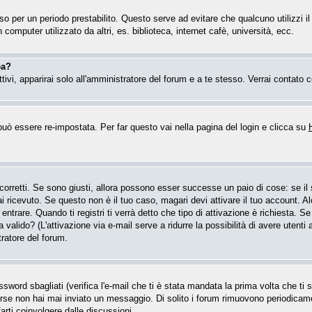
esso per un periodo prestabilito. Questo serve ad evitare che qualcuno utilizzi
computer utilizzato da altri, es. biblioteca, internet cafè, università, ecc.
ea?
attivi, apparirai solo all'amministratore del forum e a te stesso. Verrai contat
ò essere re-impostata. Per far questo vai nella pagina del login e clicca su
 corretti. Se sono giusti, allora possono esser successe un paio di cose: se i
hai ricevuto. Se questo non è il tuo caso, magari devi attivare il tuo account. 
entrare. Quando ti registri ti verrà detto che tipo di attivazione è richiesta. Se 
a valido? (L'attivazione via e-mail serve a ridurre la possibilità di avere utent
tratore del forum.
word sbagliati (verifica l'e-mail che ti è stata mandata la prima volta che ti se
forse non hai mai inviato un messaggio. Di solito i forum rimuovono periodica
arti coinvolgere dalle discussioni.