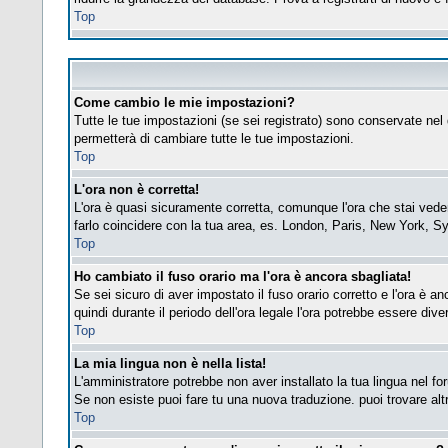
Top
Come cambio le mie impostazioni?
Tutte le tue impostazioni (se sei registrato) sono conservate nel 
permetterà di cambiare tutte le tue impostazioni.
Top
L'ora non è corretta!
L'ora è quasi sicuramente corretta, comunque l'ora che stai vedend
farlo coincidere con la tua area, es. London, Paris, New York, Sy
Top
Ho cambiato il fuso orario ma l'ora è ancora sbagliata!
Se sei sicuro di aver impostato il fuso orario corretto e l'ora è a
quindi durante il periodo dell'ora legale l'ora potrebbe essere diver
Top
La mia lingua non è nella lista!
L'amministratore potrebbe non aver installato la tua lingua nel fo
Se non esiste puoi fare tu una nuova traduzione. puoi trovare altre
Top