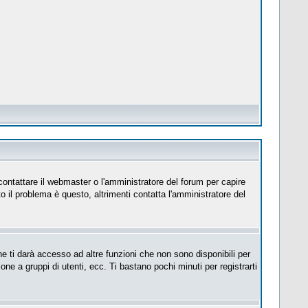
 contattare il webmaster o l'amministratore del forum per capire
to il problema è questo, altrimenti contatta l'amministratore del
e ti darà accesso ad altre funzioni che non sono disponibili per
ione a gruppi di utenti, ecc. Ti bastano pochi minuti per registrarti