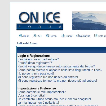
Album
FAQ
Cerca
Gruppi
Registrati
Lista u
Indice del forum
Login e Registrazione
Perché non riesco ad entrare?
Perché devo registrarmi?
Perchè vengo disconnesso automaticamente dal forum?
Come posso evitare di apparire nella lista delgi utenti in linea?
Ho perso la mia password!
Mi sono registrato ma non riesco ad entrare!
Mi sono registrato tempo fa, ma non riesco più ad entrare!
Impostazioni e Preferenze
Come cambio le mie impostazioni?
L'ora non è corretta!
Ho cambiato il fuso orario ma l'ora è ancora sbagliata!
La mia lingua non è nella lista!