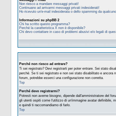
Non riesco a mandare messaggi privati!
Continuano ad arrivarmi messaggi privati indesiderati!
Ho ricevuto un'e-mail indesiderata o dello spamming da qualcuno
Informazioni su phpBB 2
Chi ha scritto questo programma?
Perché la caratteristica X non è disponibile?
Chi devo contattare in caso di problemi abusivi e/o legali di que
Perché non riesco ad entrare?
Ti sei registrato? Devi registrarti per poter entrare. Sei stato d
perchè. Se ti sei registrato e non sei stato disabilitato e ancora 
forum, potrebbe esserci una configurazione non corretta.
Top
Perché devo registrarmi?
Potresti non averne bisogno, dipende dall'amministratore del foru
gli utenti ospiti come l'utilizzo di un'immagine avatar definibile, 
e quindi ti raccomandiamo di farlo.
Top