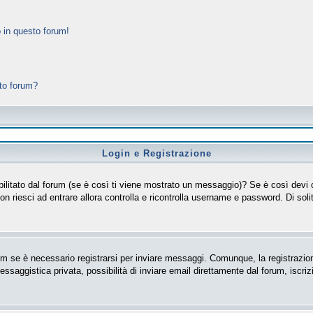
 in questo forum!
sto forum?
Login e Registrazione
isabilitato dal forum (se è così ti viene mostrato un messaggio)? Se è così devi
non riesci ad entrare allora controlla e ricontrolla username e password. Di soli
m se è necessario registrarsi per inviare messaggi. Comunque, la registrazion
messaggistica privata, possibilità di inviare email direttamente dal forum, iscriz