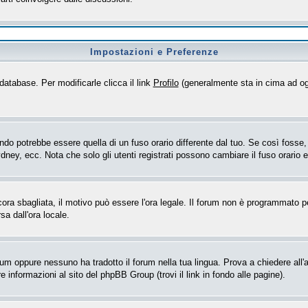
Impostazioni e Preferenze
database. Per modificarle clicca il link
Profilo
(generalmente sta in cima ad og
o potrebbe essere quella di un fuso orario differente dal tuo. Se così fosse, d
dney, ecc. Nota che solo gli utenti registrati possono cambiare il fuso orario 
ncora sbagliata, il motivo può essere l'ora legale. Il forum non è programmato per
sa dall'ora locale.
rum oppure nessuno ha tradotto il forum nella tua lingua. Prova a chiedere all'a
 informazioni al sito del phpBB Group (trovi il link in fondo alle pagine).