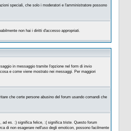
azioni speciali, che solo i moderatori e l'amministratore possono
abilmente non hai i diritti d'accesso appropriati.
saggio in messaggio tramite l'opzione nel form di invio
su cosa e come viene mostrato nei messaggi. Per maggiori
itare che certe persone abusino del forum usando comandi che
es. :) significa felice, :( significa triste. Questo forum
erca di non esagerare nell'uso degli emoticon, possono facilmente