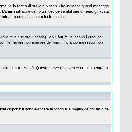
te ha la forma di stelle o blocchi che indicano quanti messaggi
. L'amministratore del forum decide se abilitare o meno gli avatar
atore, e devi chiedere a lui le ragioni.
llo stile che stai usando). Molti forum utilizzano i gradi per
cifico. Per favore non abusare del forum inviando messaggi non
.
a abilitato la funzione). Questo serve a prevenire un uso scorretto
ioni disponibili sono elencate in fondo alla pagina del forum o del