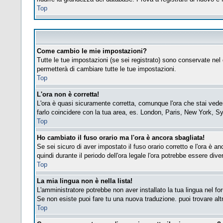
Top
Come cambio le mie impostazioni?
Tutte le tue impostazioni (se sei registrato) sono conservate nel 
permetterà di cambiare tutte le tue impostazioni.
Top
L'ora non è corretta!
L'ora è quasi sicuramente corretta, comunque l'ora che stai vedend
farlo coincidere con la tua area, es. London, Paris, New York, Sy
Top
Ho cambiato il fuso orario ma l'ora è ancora sbagliata!
Se sei sicuro di aver impostato il fuso orario corretto e l'ora è a
quindi durante il periodo dell'ora legale l'ora potrebbe essere diver
Top
La mia lingua non è nella lista!
L'amministratore potrebbe non aver installato la tua lingua nel fo
Se non esiste puoi fare tu una nuova traduzione. puoi trovare altre
Top