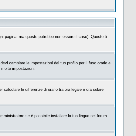
ni pagina, ma questo potrebbe non essere il caso). Questo ti
evi cambiare le impostazioni del tuo profilo per il fuso orario e
e molte impostazioni.
 calcolare le differenze di orario tra ora legale e ora solare
mministratore se è possibile installare la tua lingua nel forum.