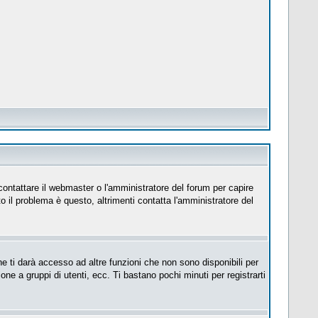
 contattare il webmaster o l'amministratore del forum per capire
to il problema è questo, altrimenti contatta l'amministratore del
e ti darà accesso ad altre funzioni che non sono disponibili per
ione a gruppi di utenti, ecc. Ti bastano pochi minuti per registrarti