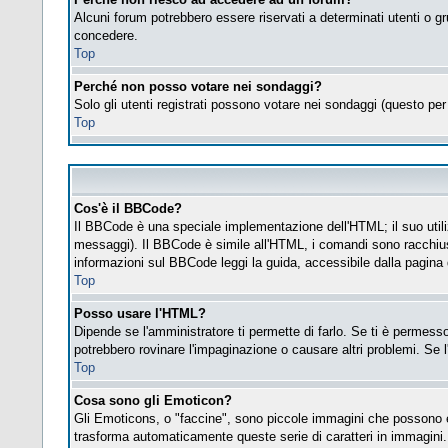
Alcuni forum potrebbero essere riservati a determinati utenti o gr
concedere.
Top
Perché non posso votare nei sondaggi?
Solo gli utenti registrati possono votare nei sondaggi (questo per 
Top
Cos'è il BBCode?
Il BBCode è una speciale implementazione dell'HTML; il suo utiliz
messaggi). Il BBCode è simile all'HTML, i comandi sono racchius
informazioni sul BBCode leggi la guida, accessibile dalla pagina
Top
Posso usare l'HTML?
Dipende se l'amministratore ti permette di farlo. Se ti è permes
potrebbero rovinare l'impaginazione o causare altri problemi. Se l
Top
Cosa sono gli Emoticon?
Gli Emoticons, o "faccine", sono piccole immagini che possono es
trasforma automaticamente queste serie di caratteri in immagini.