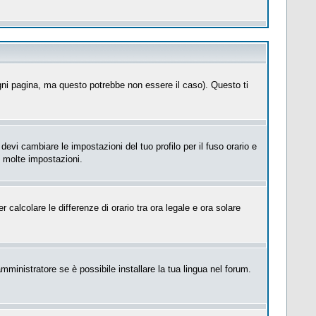
ni pagina, ma questo potrebbe non essere il caso). Questo ti
evi cambiare le impostazioni del tuo profilo per il fuso orario e
e molte impostazioni.
 calcolare le differenze di orario tra ora legale e ora solare
mministratore se è possibile installare la tua lingua nel forum.