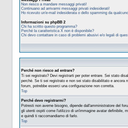
Non riesco a mandare messaggi privati!
Continuano ad arrivarmi messaggi privati indesiderati!
Ho ricevuto un'e-mail indesiderata o dello spamming da qualcuno
Informazioni su phpBB 2
Chi ha scritto questo programma?
Perché la caratteristica X non è disponibile?
Chi devo contattare in caso di problemi abusivi e/o legali di que
Perché non riesco ad entrare?
Ti sei registrato? Devi registrarti per poter entrare. Sei stato d
perchè. Se ti sei registrato e non sei stato disabilitato e ancora 
forum, potrebbe esserci una configurazione non corretta.
Top
Perché devo registrarmi?
Potresti non averne bisogno, dipende dall'amministratore del foru
gli utenti ospiti come l'utilizzo di un'immagine avatar definibile, 
e quindi ti raccomandiamo di farlo.
Top