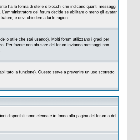
te ha la forma di stelle o blocchi che indicano quanti messaggi
. L'amministratore del forum decide se abilitare o meno gli avatar
atore, e devi chiedere a lui le ragioni.
llo stile che stai usando). Molti forum utilizzano i gradi per
cifico. Per favore non abusare del forum inviando messaggi non
.
a abilitato la funzione). Questo serve a prevenire un uso scorretto
ioni disponibili sono elencate in fondo alla pagina del forum o del