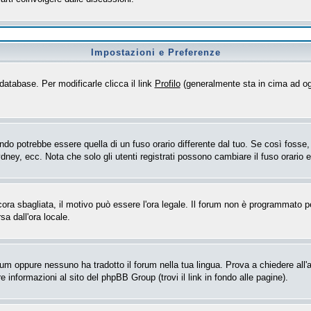
Impostazioni e Preferenze
database. Per modificarle clicca il link
Profilo
(generalmente sta in cima ad og
o potrebbe essere quella di un fuso orario differente dal tuo. Se così fosse, d
dney, ecc. Nota che solo gli utenti registrati possono cambiare il fuso orario 
ncora sbagliata, il motivo può essere l'ora legale. Il forum non è programmato per
sa dall'ora locale.
rum oppure nessuno ha tradotto il forum nella tua lingua. Prova a chiedere all'a
 informazioni al sito del phpBB Group (trovi il link in fondo alle pagine).