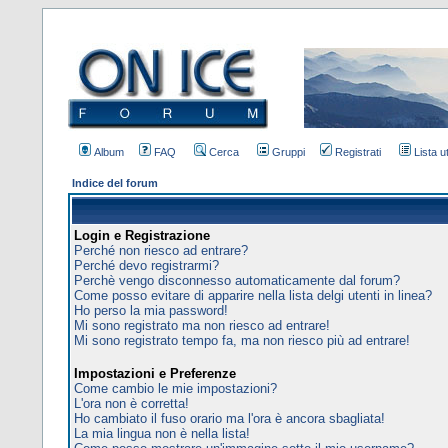
Album
FAQ
Cerca
Gruppi
Registrati
Lista u
Indice del forum
Login e Registrazione
Perché non riesco ad entrare?
Perché devo registrarmi?
Perchè vengo disconnesso automaticamente dal forum?
Come posso evitare di apparire nella lista delgi utenti in linea?
Ho perso la mia password!
Mi sono registrato ma non riesco ad entrare!
Mi sono registrato tempo fa, ma non riesco più ad entrare!
Impostazioni e Preferenze
Come cambio le mie impostazioni?
L'ora non è corretta!
Ho cambiato il fuso orario ma l'ora è ancora sbagliata!
La mia lingua non è nella lista!