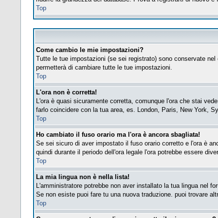
Top
Come cambio le mie impostazioni?
Tutte le tue impostazioni (se sei registrato) sono conservate nel 
permetterà di cambiare tutte le tue impostazioni.
Top
L'ora non è corretta!
L'ora è quasi sicuramente corretta, comunque l'ora che stai vedend
farlo coincidere con la tua area, es. London, Paris, New York, Sy
Top
Ho cambiato il fuso orario ma l'ora è ancora sbagliata!
Se sei sicuro di aver impostato il fuso orario corretto e l'ora è a
quindi durante il periodo dell'ora legale l'ora potrebbe essere diver
Top
La mia lingua non è nella lista!
L'amministratore potrebbe non aver installato la tua lingua nel fo
Se non esiste puoi fare tu una nuova traduzione. puoi trovare altre
Top