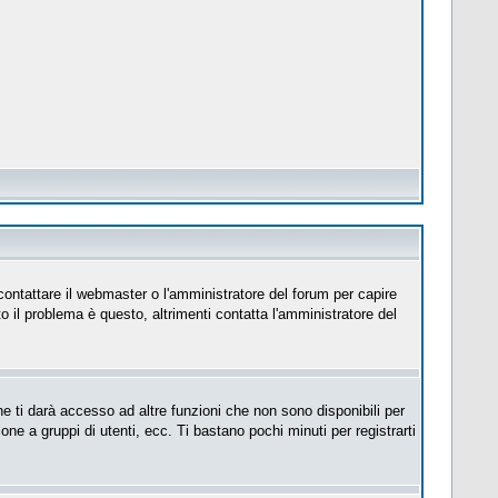
 contattare il webmaster o l'amministratore del forum per capire
to il problema è questo, altrimenti contatta l'amministratore del
e ti darà accesso ad altre funzioni che non sono disponibili per
ione a gruppi di utenti, ecc. Ti bastano pochi minuti per registrarti