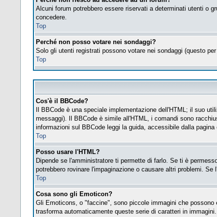
Alcuni forum potrebbero essere riservati a determinati utenti o gr
concedere.
Top
Perché non posso votare nei sondaggi?
Solo gli utenti registrati possono votare nei sondaggi (questo per 
Top
Cos'è il BBCode?
Il BBCode è una speciale implementazione dell'HTML; il suo utiliz
messaggi). Il BBCode è simile all'HTML, i comandi sono racchius
informazioni sul BBCode leggi la guida, accessibile dalla pagina
Top
Posso usare l'HTML?
Dipende se l'amministratore ti permette di farlo. Se ti è permes
potrebbero rovinare l'impaginazione o causare altri problemi. Se l
Top
Cosa sono gli Emoticon?
Gli Emoticons, o "faccine", sono piccole immagini che possono es
trasforma automaticamente queste serie di caratteri in immagini.