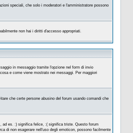
azioni speciali, che solo i moderatori e l'amministratore possono
abilmente non hai i diritti d'accesso appropriati.
saggio in messaggio tramite l'opzione nel form di invio
su cosa e come viene mostrato nei messaggi. Per maggiori
itare che certe persone abusino del forum usando comandi che
es. :) significa felice, :( significa triste. Questo forum
erca di non esagerare nell'uso degli emoticon, possono facilmente