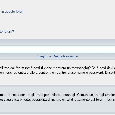
 in questo forum!
sto forum?
Login e Registrazione
isabilitato dal forum (se è così ti viene mostrato un messaggio)? Se è così devi
non riesci ad entrare allora controlla e ricontrolla username e password. Di soli
m se è necessario registrarsi per inviare messaggi. Comunque, la registrazion
messaggistica privata, possibilità di inviare email direttamente dal forum, iscriz