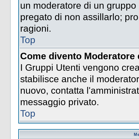
un moderatore di un gruppo n
pregato di non assillarlo; p
ragioni.
Top
Come divento Moderatore 
I Gruppi Utenti vengono creat
stabilisce anche il moderato
nuovo, contatta l'amministrat
messaggio privato.
Top
Me