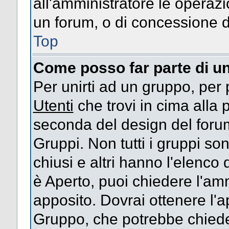
all'amministratore le operazi
un forum, o di concessione d
Top
Come posso far parte di u
Per unirti ad un gruppo, per 
Utenti
che trovi in cima alla
seconda del design del forum
Gruppi. Non tutti i gruppi s
chiusi e altri hanno l'elenco
è Aperto, puoi chiedere l'am
apposito. Dovrai ottenere l'
Gruppo, che potrebbe chieder