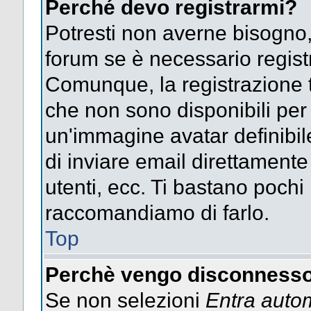
Perché devo registrarmi?
Potresti non averne bisogno,
forum se è necessario regist
Comunque, la registrazione t
che non sono disponibili per g
un'immagine avatar definibile
di inviare email direttamente
utenti, ecc. Ti bastano pochi m
raccomandiamo di farlo.
Top
Perchè vengo disconnesso
Se non selezioni
Entra auto