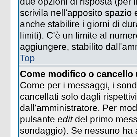
due opzioni di risposta (per 
scrivila nell'apposito spazio 
anche stabilire i giorni di d
limiti). C'è un limite al nume
aggiungere, stabilito dall'am
Top
Come modifico o cancello
Come per i messaggi, i sond
cancellati solo dagli rispettiv
dall'amministratore. Per mod
pulsante
edit
del primo messa
sondaggio). Se nessuno ha a