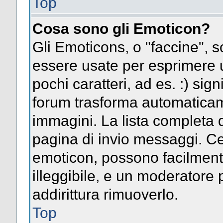
Top
Cosa sono gli Emoticon?
Gli Emoticons, o "faccine",
essere usate per esprimere
pochi caratteri, ad es. :) signi
forum trasforma automaticame
immagini. La lista completa d
pagina di invio messaggi. Ce
emoticon, possono facilmen
illeggibile, e un moderatore 
addirittura rimuoverlo.
Top