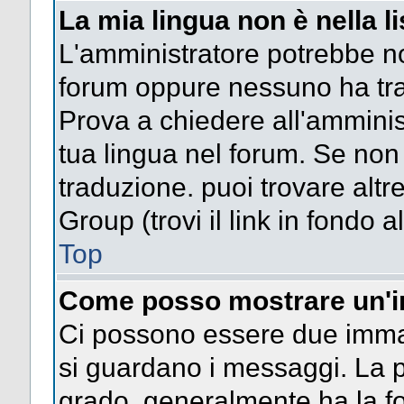
La mia lingua non è nella li
L'amministratore potrebbe non
forum oppure nessuno ha trad
Prova a chiedere all'amminist
tua lingua nel forum. Se non
traduzione. puoi trovare altr
Group (trovi il link in fondo a
Top
Come posso mostrare un'i
Ci possono essere due imma
si guardano i messaggi. La p
grado, generalmente ha la fo