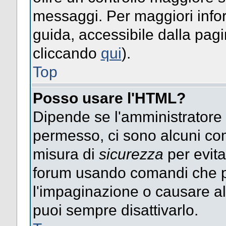
messaggi. Per maggiori info
guida, accessibile dalla pag
cliccando
qui
).
Top
Posso usare l'HTML?
Dipende se l'amministratore ti
permesso, ci sono alcuni co
misura di
sicurezza
per evita
forum usando comandi che p
l'impaginazione o causare alt
puoi sempre disattivarlo.