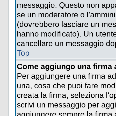
messaggio. Questo non appar
se un moderatore o l'ammini
(dovrebbero lasciare un mes
hanno modificato). Un utent
cancellare un messaggio dop
Top
Come aggiungo una firma 
Per aggiungere una firma a
una, cosa che puoi fare modif
creata la firma, seleziona l'
scrivi un messaggio per agg
aggiungere sempre la firma a