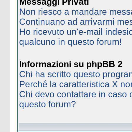
Messaggi Privati
Non riesco a mandare messag
Continuano ad arrivarmi mess
Ho ricevuto un'e-mail indes
qualcuno in questo forum!
Informazioni su phpBB 2
Chi ha scritto questo prog
Perché la caratteristica X no
Chi devo contattare in caso d
questo forum?