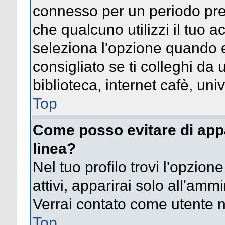
connesso per un periodo pres
che qualcuno utilizzi il tuo
seleziona l'opzione quando e
consigliato se ti colleghi da 
biblioteca, internet cafè, univ
Top
Come posso evitare di appari
linea?
Nel tuo profilo trovi l'opzion
attivi, apparirai solo all'amm
Verrai contato come utente 
Top