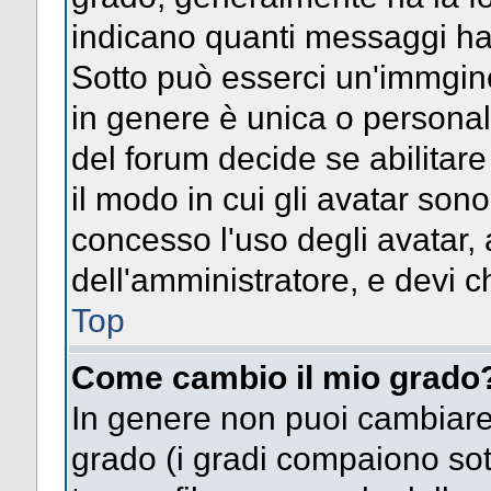
indicano quanti messaggi hai s
Sotto può esserci un'immgin
in genere è unica o personal
del forum decide se abilitar
il modo in cui gli avatar son
concesso l'uso degli avatar, 
dell'amministratore, e devi ch
Top
Come cambio il mio grado
In genere non puoi cambiare 
grado (i gradi compaiono sot