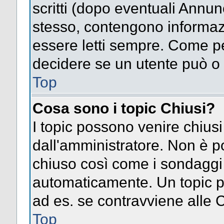
scritti (dopo eventuali Annu
stesso, contengono informaz
essere letti sempre. Come pe
decidere se un utente può o 
Top
Cosa sono i topic Chiusi?
I topic possono venire chiusi
dall'amministratore. Non è p
chiuso così come i sondaggi
automaticamente. Un topic pu
ad es. se contravviene alle 
Top