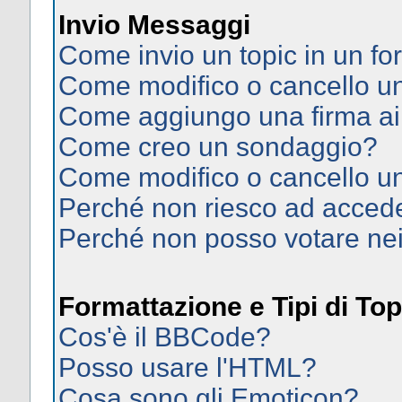
Invio Messaggi
Come invio un topic in un f
Come modifico o cancello 
Come aggiungo una firma ai
Come creo un sondaggio?
Come modifico o cancello u
Perché non riesco ad acced
Perché non posso votare ne
Formattazione e Tipi di Top
Cos'è il BBCode?
Posso usare l'HTML?
Cosa sono gli Emoticon?