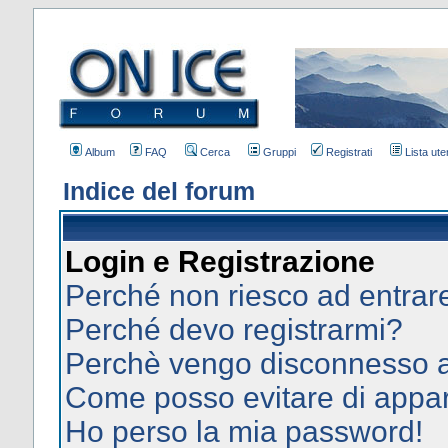
Album
FAQ
Cerca
Gruppi
Registrati
Lista uten
Indice del forum
Login e Registrazione
Perché non riesco ad entrar
Perché devo registrarmi?
Perchè vengo disconnesso 
Come posso evitare di apparir
Ho perso la mia password!