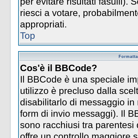
per evitare risultati fasulli)
riesci a votare, probabilmente
appropriati.
Top
Formatta
Cos'è il BBCode?
Il BBCode è una speciale im
utilizzo è precluso dalla sce
disabilitarlo di messaggio in
form di invio messaggi). Il 
sono racchiusi tra parentesi 
offre un controllo maggiore 