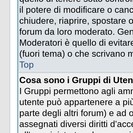
il potere di modificare o can
chiudere, riaprire, spostare 
forum da loro moderato. Gen
Moderatori è quello di evitar
(fuori tema) o che scrivano m
Top
Cosa sono i Gruppi di Uten
I Gruppi permettono agli ammin
utente può appartenere a più
parte degli altri forum) e a
assegnati diversi diritti d'ac