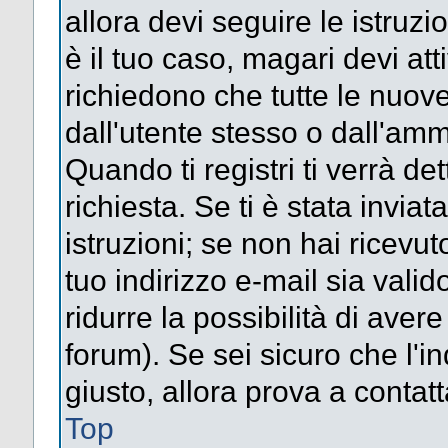
allora devi seguire le istruz
è il tuo caso, magari devi att
richiedono che tutte le nuove
dall'utente stesso o dall'amm
Quando ti registri ti verrà det
richiesta. Se ti è stata inviat
istruzioni; se non hai ricevut
tuo indirizzo e-mail sia valid
ridurre la possibilità di ave
forum). Se sei sicuro che l'in
giusto, allora prova a contat
Top