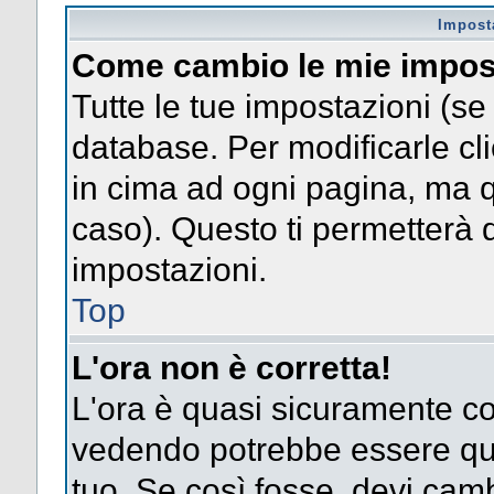
Impost
Come cambio le mie impos
Tutte le tue impostazioni (se
database. Per modificarle clic
in cima ad ogni pagina, ma 
caso). Questo ti permetterà d
impostazioni.
Top
L'ora non è corretta!
L'ora è quasi sicuramente co
vedendo potrebbe essere quel
tuo. Se così fosse, devi camb