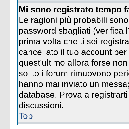
Mi sono registrato tempo f
Le ragioni più probabili son
password sbagliati (verifica l
prima volta che ti sei regist
cancellato il tuo account per
quest'ultimo allora forse no
solito i forum rimuovono per
hanno mai inviato un messag
database. Prova a registrarti
discussioni.
Top