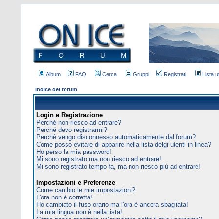
Album
FAQ
Cerca
Gruppi
Registrati
Lista u
Indice del forum
Login e Registrazione
Perché non riesco ad entrare?
Perché devo registrarmi?
Perchè vengo disconnesso automaticamente dal forum?
Come posso evitare di apparire nella lista delgi utenti in linea?
Ho perso la mia password!
Mi sono registrato ma non riesco ad entrare!
Mi sono registrato tempo fa, ma non riesco più ad entrare!
Impostazioni e Preferenze
Come cambio le mie impostazioni?
L'ora non è corretta!
Ho cambiato il fuso orario ma l'ora è ancora sbagliata!
La mia lingua non è nella lista!