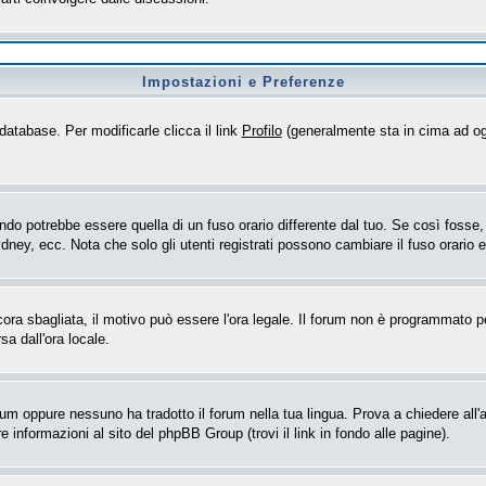
Impostazioni e Preferenze
database. Per modificarle clicca il link
Profilo
(generalmente sta in cima ad og
o potrebbe essere quella di un fuso orario differente dal tuo. Se così fosse, d
dney, ecc. Nota che solo gli utenti registrati possono cambiare il fuso orario 
ncora sbagliata, il motivo può essere l'ora legale. Il forum non è programmato per
sa dall'ora locale.
rum oppure nessuno ha tradotto il forum nella tua lingua. Prova a chiedere all'a
 informazioni al sito del phpBB Group (trovi il link in fondo alle pagine).