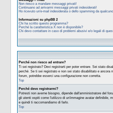
Non riesco a mandare messaggi privati!
Continuano ad arrivarmi messaggi privati indesiderati!
Ho ricevuto un'e-mail indesiderata o dello spamming da qualcuno
Informazioni su phpBB 2
Chi ha scritto questo programma?
Perché la caratteristica X non è disponibile?
Chi devo contattare in caso di problemi abusivi e/o legali di que
Perché non riesco ad entrare?
Ti sei registrato? Devi registrarti per poter entrare. Sei stato d
perchè. Se ti sei registrato e non sei stato disabilitato e ancora 
forum, potrebbe esserci una configurazione non corretta.
Top
Perché devo registrarmi?
Potresti non averne bisogno, dipende dall'amministratore del foru
gli utenti ospiti come l'utilizzo di un'immagine avatar definibile, 
e quindi ti raccomandiamo di farlo.
Top