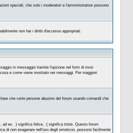
azioni speciali, che solo i moderatori e l'amministratore possono
abilmente non hai i diritti d'accesso appropriati.
saggio in messaggio tramite l'opzione nel form di invio
su cosa e come viene mostrato nei messaggi. Per maggiori
itare che certe persone abusino del forum usando comandi che
es. :) significa felice, :( significa triste. Questo forum
erca di non esagerare nell'uso degli emoticon, possono facilmente