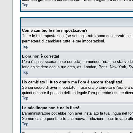
Top
Come cambio le mie impostazioni?
Tutte le tue impostazioni (se sei registrato) sono conservate nel 
permetterà di cambiare tutte le tue impostazioni.
Top
L'ora non è corretta!
L'ora è quasi sicuramente corretta, comunque l'ora che stai vedend
farlo coincidere con la tua area, es. London, Paris, New York, Sy
Top
Ho cambiato il fuso orario ma l'ora è ancora sbagliata!
Se sei sicuro di aver impostato il fuso orario corretto e l'ora è a
quindi durante il periodo dell'ora legale l'ora potrebbe essere diver
Top
La mia lingua non è nella lista!
L'amministratore potrebbe non aver installato la tua lingua nel fo
Se non esiste puoi fare tu una nuova traduzione. puoi trovare altre
Top