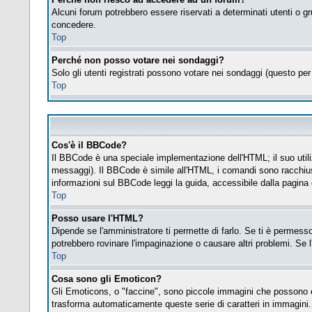
Alcuni forum potrebbero essere riservati a determinati utenti o gr
concedere.
Top
Perché non posso votare nei sondaggi?
Solo gli utenti registrati possono votare nei sondaggi (questo per 
Top
Cos'è il BBCode?
Il BBCode è una speciale implementazione dell'HTML; il suo utiliz
messaggi). Il BBCode è simile all'HTML, i comandi sono racchius
informazioni sul BBCode leggi la guida, accessibile dalla pagina
Top
Posso usare l'HTML?
Dipende se l'amministratore ti permette di farlo. Se ti è permes
potrebbero rovinare l'impaginazione o causare altri problemi. Se l
Top
Cosa sono gli Emoticon?
Gli Emoticons, o "faccine", sono piccole immagini che possono es
trasforma automaticamente queste serie di caratteri in immagini.