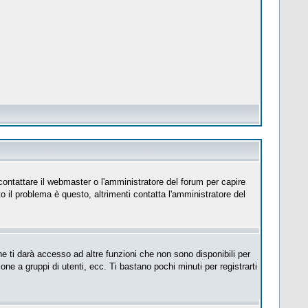
 contattare il webmaster o l'amministratore del forum per capire
to il problema è questo, altrimenti contatta l'amministratore del
e ti darà accesso ad altre funzioni che non sono disponibili per
ione a gruppi di utenti, ecc. Ti bastano pochi minuti per registrarti