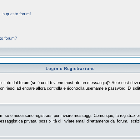
 in questo forum!
sto forum?
Login e Registrazione
isabilitato dal forum (se è così ti viene mostrato un messaggio)? Se è così devi
non riesci ad entrare allora controlla e ricontrolla username e password. Di soli
m se è necessario registrarsi per inviare messaggi. Comunque, la registrazion
messaggistica privata, possibilità di inviare email direttamente dal forum, iscriz