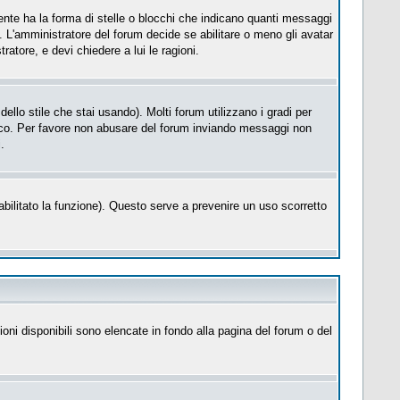
te ha la forma di stelle o blocchi che indicano quanti messaggi
. L'amministratore del forum decide se abilitare o meno gli avatar
atore, e devi chiedere a lui le ragioni.
llo stile che stai usando). Molti forum utilizzano i gradi per
cifico. Per favore non abusare del forum inviando messaggi non
.
a abilitato la funzione). Questo serve a prevenire un uso scorretto
ioni disponibili sono elencate in fondo alla pagina del forum o del