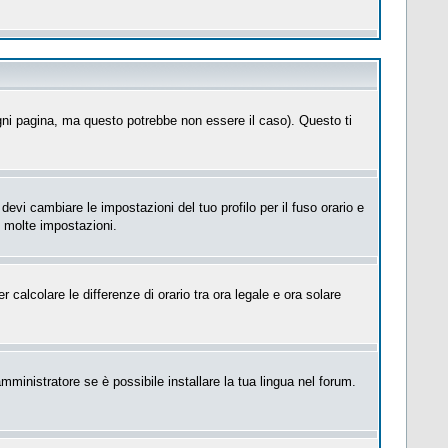
ni pagina, ma questo potrebbe non essere il caso). Questo ti
evi cambiare le impostazioni del tuo profilo per il fuso orario e
e molte impostazioni.
 calcolare le differenze di orario tra ora legale e ora solare
mministratore se è possibile installare la tua lingua nel forum.