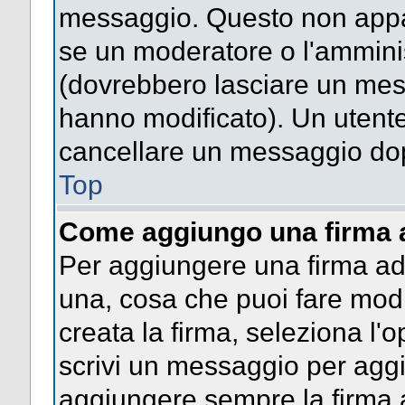
messaggio. Questo non appar
se un moderatore o l'ammini
(dovrebbero lasciare un mes
hanno modificato). Un utent
cancellare un messaggio dop
Top
Come aggiungo una firma 
Per aggiungere una firma a
una, cosa che puoi fare modif
creata la firma, seleziona l'
scrivi un messaggio per agg
aggiungere sempre la firma a