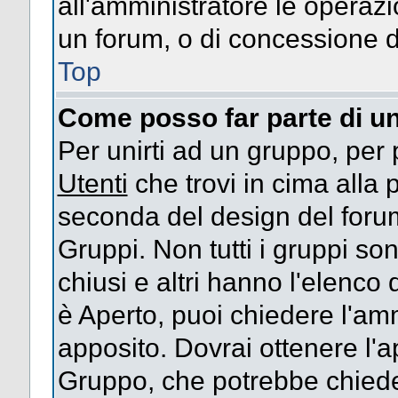
all'amministratore le operazi
un forum, o di concessione d
Top
Come posso far parte di u
Per unirti ad un gruppo, per 
Utenti
che trovi in cima alla
seconda del design del forum
Gruppi. Non tutti i gruppi s
chiusi e altri hanno l'elenco
è Aperto, puoi chiedere l'am
apposito. Dovrai ottenere l'
Gruppo, che potrebbe chieder