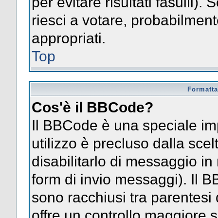
per evitare risultati fasulli)
riesci a votare, probabilmente
appropriati.
Top
Formatta
Cos'è il BBCode?
Il BBCode è una speciale im
utilizzo è precluso dalla sce
disabilitarlo di messaggio in
form di invio messaggi). Il 
sono racchiusi tra parentesi 
offre un controllo maggiore 