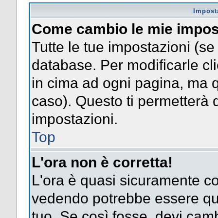
Impost
Come cambio le mie impos
Tutte le tue impostazioni (se
database. Per modificarle clic
in cima ad ogni pagina, ma 
caso). Questo ti permetterà d
impostazioni.
Top
L'ora non è corretta!
L'ora è quasi sicuramente co
vedendo potrebbe essere quel
tuo. Se così fosse, devi camb