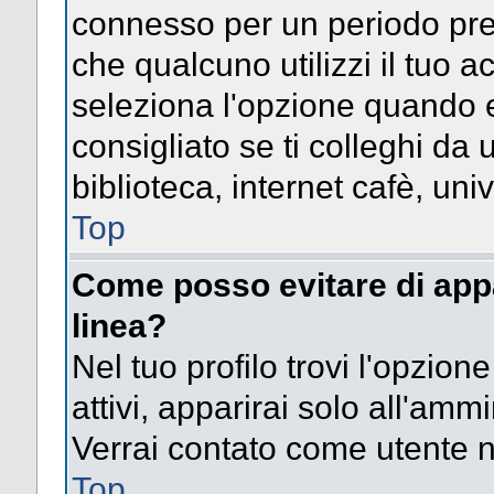
connesso per un periodo pres
che qualcuno utilizzi il tuo
seleziona l'opzione quando e
consigliato se ti colleghi da 
biblioteca, internet cafè, univ
Top
Come posso evitare di appari
linea?
Nel tuo profilo trovi l'opzion
attivi, apparirai solo all'amm
Verrai contato come utente 
Top