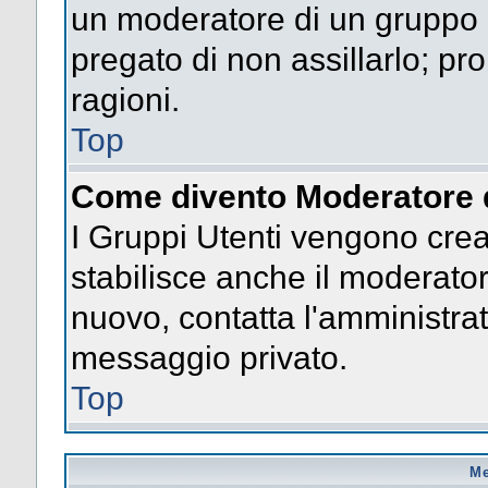
un moderatore di un gruppo n
pregato di non assillarlo; p
ragioni.
Top
Come divento Moderatore 
I Gruppi Utenti vengono creat
stabilisce anche il moderato
nuovo, contatta l'amministrat
messaggio privato.
Top
Me