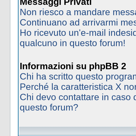
Messaggi Privati
Non riesco a mandare messag
Continuano ad arrivarmi mess
Ho ricevuto un'e-mail indes
qualcuno in questo forum!
Informazioni su phpBB 2
Chi ha scritto questo prog
Perché la caratteristica X no
Chi devo contattare in caso d
questo forum?