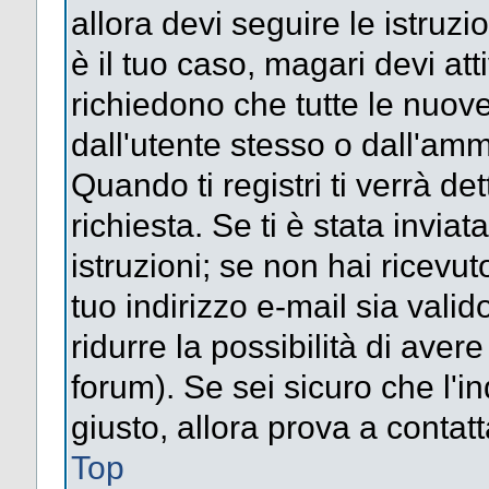
allora devi seguire le istruz
è il tuo caso, magari devi att
richiedono che tutte le nuove
dall'utente stesso o dall'amm
Quando ti registri ti verrà det
richiesta. Se ti è stata inviat
istruzioni; se non hai ricevut
tuo indirizzo e-mail sia valid
ridurre la possibilità di ave
forum). Se sei sicuro che l'in
giusto, allora prova a contat
Top