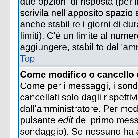
due opzioni di risposta (per 
scrivila nell'apposito spazio 
anche stabilire i giorni di d
limiti). C'è un limite al nume
aggiungere, stabilito dall'am
Top
Come modifico o cancello
Come per i messaggi, i sond
cancellati solo dagli rispettiv
dall'amministratore. Per mod
pulsante
edit
del primo messa
sondaggio). Se nessuno ha a