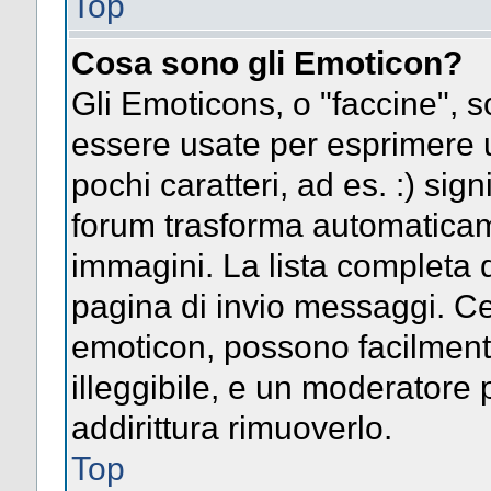
Top
Cosa sono gli Emoticon?
Gli Emoticons, o "faccine",
essere usate per esprimere
pochi caratteri, ad es. :) signi
forum trasforma automaticame
immagini. La lista completa d
pagina di invio messaggi. Ce
emoticon, possono facilmen
illeggibile, e un moderatore 
addirittura rimuoverlo.
Top