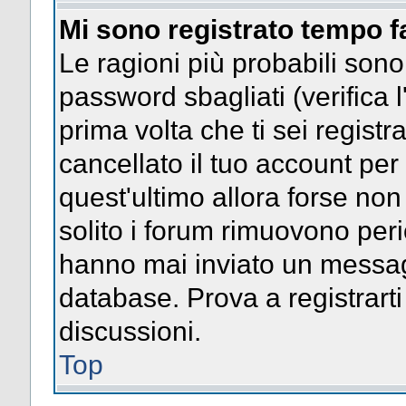
Mi sono registrato tempo f
Le ragioni più probabili son
password sbagliati (verifica l
prima volta che ti sei regist
cancellato il tuo account per
quest'ultimo allora forse no
solito i forum rimuovono per
hanno mai inviato un messag
database. Prova a registrarti
discussioni.
Top