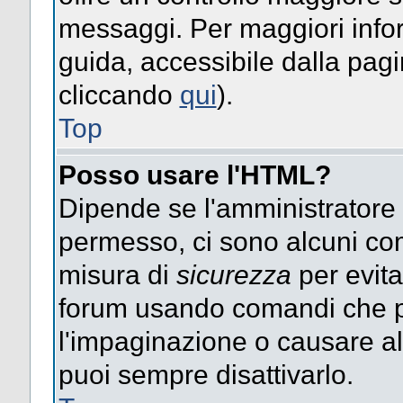
messaggi. Per maggiori info
guida, accessibile dalla pag
cliccando
qui
).
Top
Posso usare l'HTML?
Dipende se l'amministratore ti
permesso, ci sono alcuni co
misura di
sicurezza
per evita
forum usando comandi che p
l'impaginazione o causare alt
puoi sempre disattivarlo.