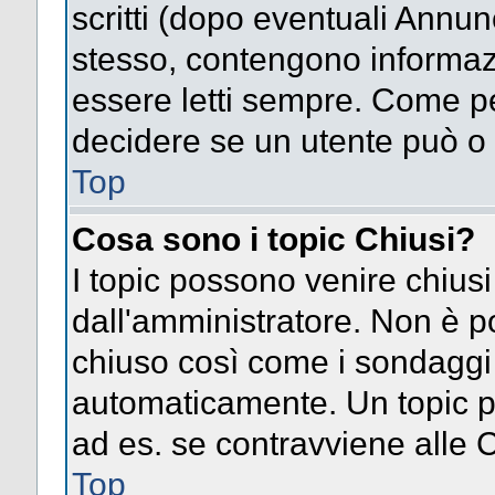
scritti (dopo eventuali Annu
stesso, contengono informaz
essere letti sempre. Come pe
decidere se un utente può o 
Top
Cosa sono i topic Chiusi?
I topic possono venire chiusi
dall'amministratore. Non è p
chiuso così come i sondaggi
automaticamente. Un topic pu
ad es. se contravviene alle 
Top