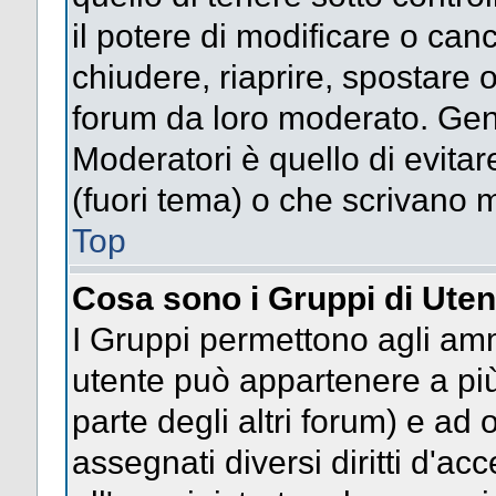
il potere di modificare o can
chiudere, riaprire, spostare 
forum da loro moderato. Gen
Moderatori è quello di evitar
(fuori tema) o che scrivano m
Top
Cosa sono i Gruppi di Uten
I Gruppi permettono agli ammin
utente può appartenere a più
parte degli altri forum) e a
assegnati diversi diritti d'ac