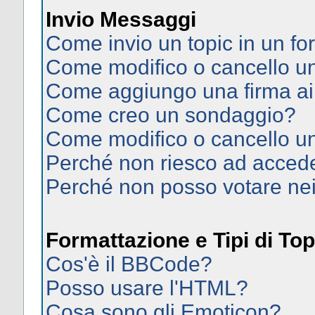
Invio Messaggi
Come invio un topic in un f
Come modifico o cancello 
Come aggiungo una firma ai
Come creo un sondaggio?
Come modifico o cancello u
Perché non riesco ad acced
Perché non posso votare ne
Formattazione e Tipi di Top
Cos'è il BBCode?
Posso usare l'HTML?
Cosa sono gli Emoticon?