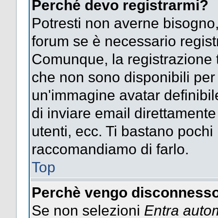
Perché devo registrarmi?
Potresti non averne bisogno,
forum se è necessario regist
Comunque, la registrazione t
che non sono disponibili per g
un'immagine avatar definibile
di inviare email direttamente
utenti, ecc. Ti bastano pochi m
raccomandiamo di farlo.
Top
Perchè vengo disconnesso
Se non selezioni
Entra auto