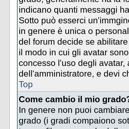
indicano quanti messaggi hai s
Sotto può esserci un'immgin
in genere è unica o personal
del forum decide se abilitar
il modo in cui gli avatar son
concesso l'uso degli avatar, 
dell'amministratore, e devi ch
Top
Come cambio il mio grado
In genere non puoi cambiare 
grado (i gradi compaiono sot