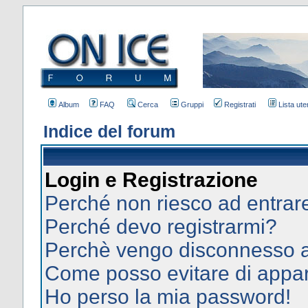
Album
FAQ
Cerca
Gruppi
Registrati
Lista uten
Indice del forum
Login e Registrazione
Perché non riesco ad entrar
Perché devo registrarmi?
Perchè vengo disconnesso 
Come posso evitare di apparir
Ho perso la mia password!