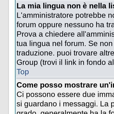
La mia lingua non è nella li
L'amministratore potrebbe non
forum oppure nessuno ha trad
Prova a chiedere all'amminist
tua lingua nel forum. Se non
traduzione. puoi trovare altr
Group (trovi il link in fondo a
Top
Come posso mostrare un'i
Ci possono essere due imma
si guardano i messaggi. La p
grado, generalmente ha la fo