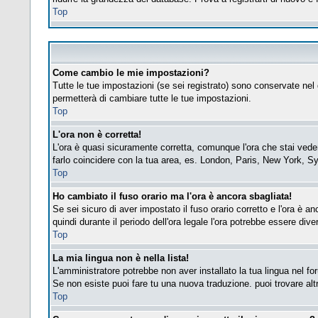
Top
Come cambio le mie impostazioni?
Tutte le tue impostazioni (se sei registrato) sono conservate nel 
permetterà di cambiare tutte le tue impostazioni.
Top
L'ora non è corretta!
L'ora è quasi sicuramente corretta, comunque l'ora che stai vedend
farlo coincidere con la tua area, es. London, Paris, New York, Sy
Top
Ho cambiato il fuso orario ma l'ora è ancora sbagliata!
Se sei sicuro di aver impostato il fuso orario corretto e l'ora è a
quindi durante il periodo dell'ora legale l'ora potrebbe essere diver
Top
La mia lingua non è nella lista!
L'amministratore potrebbe non aver installato la tua lingua nel fo
Se non esiste puoi fare tu una nuova traduzione. puoi trovare altre
Top