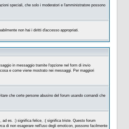
azioni speciali, che solo i moderatori e l'amministratore possono
abilmente non hai i diritti d'accesso appropriati.
saggio in messaggio tramite l'opzione nel form di invio
su cosa e come viene mostrato nei messaggi. Per maggiori
itare che certe persone abusino del forum usando comandi che
es. :) significa felice, :( significa triste. Questo forum
erca di non esagerare nell'uso degli emoticon, possono facilmente