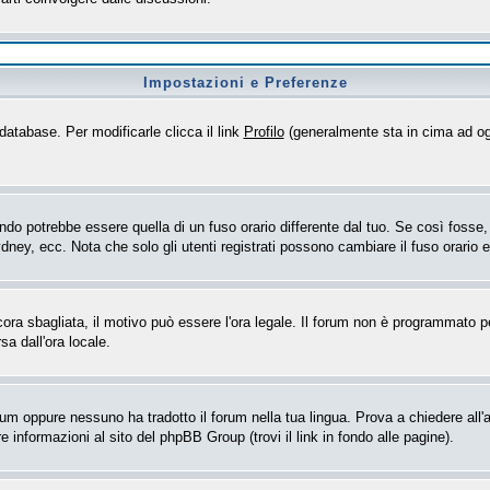
Impostazioni e Preferenze
database. Per modificarle clicca il link
Profilo
(generalmente sta in cima ad og
o potrebbe essere quella di un fuso orario differente dal tuo. Se così fosse, d
dney, ecc. Nota che solo gli utenti registrati possono cambiare il fuso orario 
ncora sbagliata, il motivo può essere l'ora legale. Il forum non è programmato per
sa dall'ora locale.
rum oppure nessuno ha tradotto il forum nella tua lingua. Prova a chiedere all'a
 informazioni al sito del phpBB Group (trovi il link in fondo alle pagine).