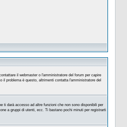
 contattare il webmaster o l'amministratore del forum per capire
to il problema è questo, altrimenti contatta l'amministratore del
e ti darà accesso ad altre funzioni che non sono disponibili per
ione a gruppi di utenti, ecc. Ti bastano pochi minuti per registrarti