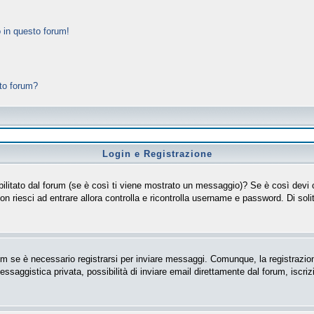
 in questo forum!
sto forum?
Login e Registrazione
isabilitato dal forum (se è così ti viene mostrato un messaggio)? Se è così devi
non riesci ad entrare allora controlla e ricontrolla username e password. Di soli
m se è necessario registrarsi per inviare messaggi. Comunque, la registrazion
messaggistica privata, possibilità di inviare email direttamente dal forum, iscriz