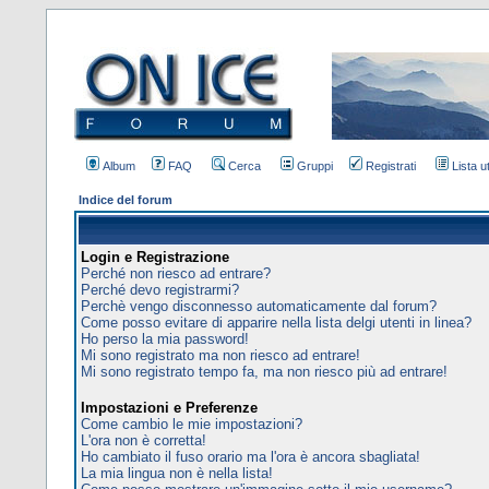
Album
FAQ
Cerca
Gruppi
Registrati
Lista u
Indice del forum
Login e Registrazione
Perché non riesco ad entrare?
Perché devo registrarmi?
Perchè vengo disconnesso automaticamente dal forum?
Come posso evitare di apparire nella lista delgi utenti in linea?
Ho perso la mia password!
Mi sono registrato ma non riesco ad entrare!
Mi sono registrato tempo fa, ma non riesco più ad entrare!
Impostazioni e Preferenze
Come cambio le mie impostazioni?
L'ora non è corretta!
Ho cambiato il fuso orario ma l'ora è ancora sbagliata!
La mia lingua non è nella lista!