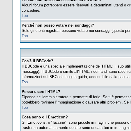
Alcuni forum potrebbero essere riservati a determinati utenti o gr
concedere.
Top
Perché non posso votare nei sondaggi?
Solo gli utenti registrati possono votare nei sondaggi (questo per 
Top
Cos'è il BBCode?
Il BBCode è una speciale implementazione dell'HTML; il suo utiliz
messaggi). Il BBCode è simile all'HTML, i comandi sono racchius
informazioni sul BBCode leggi la guida, accessibile dalla pagina
Top
Posso usare l'HTML?
Dipende se l'amministratore ti permette di farlo. Se ti è permes
potrebbero rovinare l'impaginazione o causare altri problemi. Se l
Top
Cosa sono gli Emoticon?
Gli Emoticons, o "faccine", sono piccole immagini che possono es
trasforma automaticamente queste serie di caratteri in immagini.