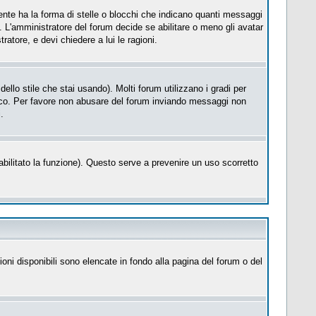
te ha la forma di stelle o blocchi che indicano quanti messaggi
. L'amministratore del forum decide se abilitare o meno gli avatar
atore, e devi chiedere a lui le ragioni.
llo stile che stai usando). Molti forum utilizzano i gradi per
cifico. Per favore non abusare del forum inviando messaggi non
.
a abilitato la funzione). Questo serve a prevenire un uso scorretto
ioni disponibili sono elencate in fondo alla pagina del forum o del