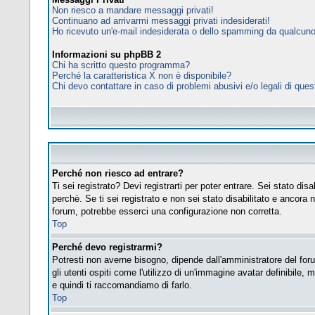
Non riesco a mandare messaggi privati!
Continuano ad arrivarmi messaggi privati indesiderati!
Ho ricevuto un'e-mail indesiderata o dello spamming da qualcuno
Informazioni su phpBB 2
Chi ha scritto questo programma?
Perché la caratteristica X non è disponibile?
Chi devo contattare in caso di problemi abusivi e/o legali di que
Perché non riesco ad entrare?
Ti sei registrato? Devi registrarti per poter entrare. Sei stato d
perchè. Se ti sei registrato e non sei stato disabilitato e ancora 
forum, potrebbe esserci una configurazione non corretta.
Top
Perché devo registrarmi?
Potresti non averne bisogno, dipende dall'amministratore del foru
gli utenti ospiti come l'utilizzo di un'immagine avatar definibile, 
e quindi ti raccomandiamo di farlo.
Top