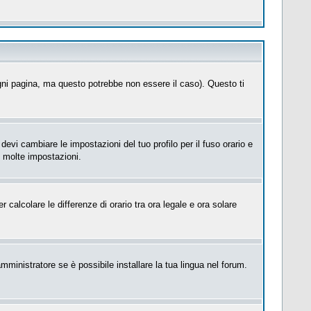
ni pagina, ma questo potrebbe non essere il caso). Questo ti
evi cambiare le impostazioni del tuo profilo per il fuso orario e
e molte impostazioni.
 calcolare le differenze di orario tra ora legale e ora solare
mministratore se è possibile installare la tua lingua nel forum.