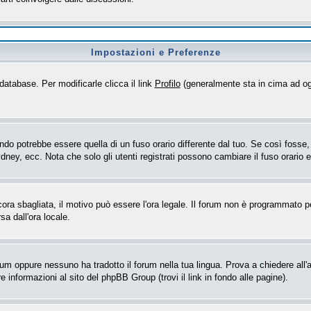
Impostazioni e Preferenze
database. Per modificarle clicca il link
Profilo
(generalmente sta in cima ad og
o potrebbe essere quella di un fuso orario differente dal tuo. Se così fosse, d
dney, ecc. Nota che solo gli utenti registrati possono cambiare il fuso orario 
ncora sbagliata, il motivo può essere l'ora legale. Il forum non è programmato per
sa dall'ora locale.
rum oppure nessuno ha tradotto il forum nella tua lingua. Prova a chiedere all'a
 informazioni al sito del phpBB Group (trovi il link in fondo alle pagine).