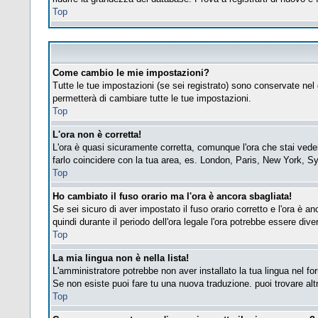
Top
Come cambio le mie impostazioni?
Tutte le tue impostazioni (se sei registrato) sono conservate nel 
permetterà di cambiare tutte le tue impostazioni.
Top
L'ora non è corretta!
L'ora è quasi sicuramente corretta, comunque l'ora che stai vedend
farlo coincidere con la tua area, es. London, Paris, New York, Sy
Top
Ho cambiato il fuso orario ma l'ora è ancora sbagliata!
Se sei sicuro di aver impostato il fuso orario corretto e l'ora è a
quindi durante il periodo dell'ora legale l'ora potrebbe essere diver
Top
La mia lingua non è nella lista!
L'amministratore potrebbe non aver installato la tua lingua nel fo
Se non esiste puoi fare tu una nuova traduzione. puoi trovare altre
Top