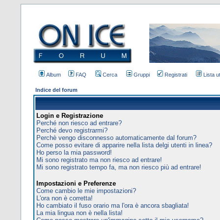
Album
FAQ
Cerca
Gruppi
Registrati
Lista u
Indice del forum
Login e Registrazione
Perché non riesco ad entrare?
Perché devo registrarmi?
Perchè vengo disconnesso automaticamente dal forum?
Come posso evitare di apparire nella lista delgi utenti in linea?
Ho perso la mia password!
Mi sono registrato ma non riesco ad entrare!
Mi sono registrato tempo fa, ma non riesco più ad entrare!
Impostazioni e Preferenze
Come cambio le mie impostazioni?
L'ora non è corretta!
Ho cambiato il fuso orario ma l'ora è ancora sbagliata!
La mia lingua non è nella lista!