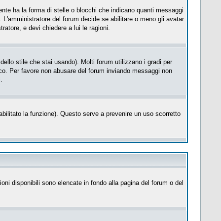
te ha la forma di stelle o blocchi che indicano quanti messaggi
. L'amministratore del forum decide se abilitare o meno gli avatar
atore, e devi chiedere a lui le ragioni.
llo stile che stai usando). Molti forum utilizzano i gradi per
cifico. Per favore non abusare del forum inviando messaggi non
.
a abilitato la funzione). Questo serve a prevenire un uso scorretto
ioni disponibili sono elencate in fondo alla pagina del forum o del