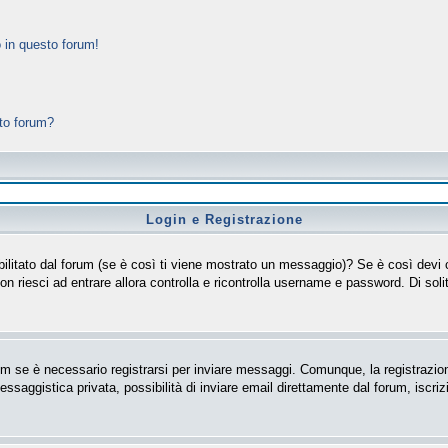
 in questo forum!
sto forum?
Login e Registrazione
isabilitato dal forum (se è così ti viene mostrato un messaggio)? Se è così devi
non riesci ad entrare allora controlla e ricontrolla username e password. Di soli
m se è necessario registrarsi per inviare messaggi. Comunque, la registrazion
messaggistica privata, possibilità di inviare email direttamente dal forum, iscriz