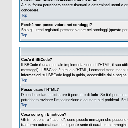
Alcuni forum potrebbero essere riservati a determinati utenti o gr
concedere.
Top
Perché non posso votare nei sondaggi?
Solo gli utenti registrati possono votare nei sondaggi (questo per 
Top
Cos'è il BBCode?
Il BBCode è una speciale implementazione dell'HTML; il suo utiliz
messaggi). Il BBCode è simile all'HTML, i comandi sono racchius
informazioni sul BBCode leggi la guida, accessibile dalla pagina
Top
Posso usare l'HTML?
Dipende se l'amministratore ti permette di farlo. Se ti è permes
potrebbero rovinare l'impaginazione o causare altri problemi. Se l
Top
Cosa sono gli Emoticon?
Gli Emoticons, o "faccine", sono piccole immagini che possono es
trasforma automaticamente queste serie di caratteri in immagini.