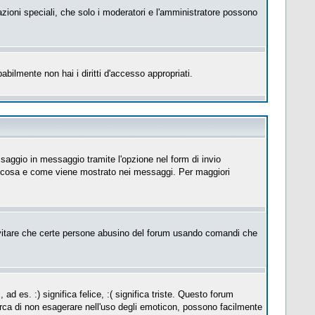
azioni speciali, che solo i moderatori e l'amministratore possono
abilmente non hai i diritti d'accesso appropriati.
saggio in messaggio tramite l'opzione nel form di invio
su cosa e come viene mostrato nei messaggi. Per maggiori
itare che certe persone abusino del forum usando comandi che
es. :) significa felice, :( significa triste. Questo forum
erca di non esagerare nell'uso degli emoticon, possono facilmente