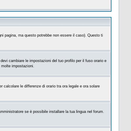
ni pagina, ma questo potrebbe non essere il caso). Questo ti
evi cambiare le impostazioni del tuo profilo per il fuso orario e
e molte impostazioni.
 calcolare le differenze di orario tra ora legale e ora solare
mministratore se è possibile installare la tua lingua nel forum.