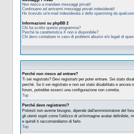
Non riesco a mandare messaggi privati!
Continuano ad arrivarmi messaggi privati indesiderati!
Ho ricevuto un'e-mail indesiderata o dello spamming da qualcuno
Informazioni su phpBB 2
Chi ha scritto questo programma?
Perché la caratteristica X non è disponibile?
Chi devo contattare in caso di problemi abusivi e/o legali di que
Perché non riesco ad entrare?
Ti sei registrato? Devi registrarti per poter entrare. Sei stato d
perchè. Se ti sei registrato e non sei stato disabilitato e ancora 
forum, potrebbe esserci una configurazione non corretta.
Top
Perché devo registrarmi?
Potresti non averne bisogno, dipende dall'amministratore del foru
gli utenti ospiti come l'utilizzo di un'immagine avatar definibile, 
e quindi ti raccomandiamo di farlo.
Top