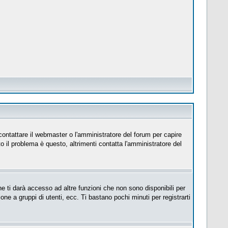
 contattare il webmaster o l'amministratore del forum per capire
to il problema è questo, altrimenti contatta l'amministratore del
e ti darà accesso ad altre funzioni che non sono disponibili per
ione a gruppi di utenti, ecc. Ti bastano pochi minuti per registrarti