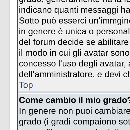
indicano quanti messaggi hai s
Sotto può esserci un'immgin
in genere è unica o personal
del forum decide se abilitar
il modo in cui gli avatar son
concesso l'uso degli avatar, 
dell'amministratore, e devi ch
Top
Come cambio il mio grado
In genere non puoi cambiare 
grado (i gradi compaiono sot