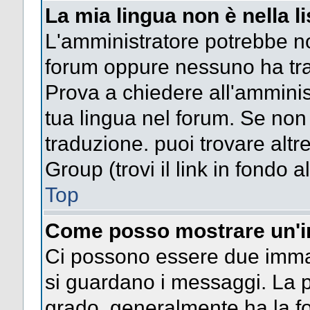
La mia lingua non è nella li
L'amministratore potrebbe non
forum oppure nessuno ha trad
Prova a chiedere all'amminist
tua lingua nel forum. Se non
traduzione. puoi trovare altr
Group (trovi il link in fondo a
Top
Come posso mostrare un'i
Ci possono essere due imma
si guardano i messaggi. La p
grado, generalmente ha la fo