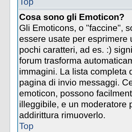
Top
Cosa sono gli Emoticon?
Gli Emoticons, o "faccine",
essere usate per esprimere
pochi caratteri, ad es. :) signi
forum trasforma automaticame
immagini. La lista completa d
pagina di invio messaggi. Ce
emoticon, possono facilmen
illeggibile, e un moderatore 
addirittura rimuoverlo.
Top