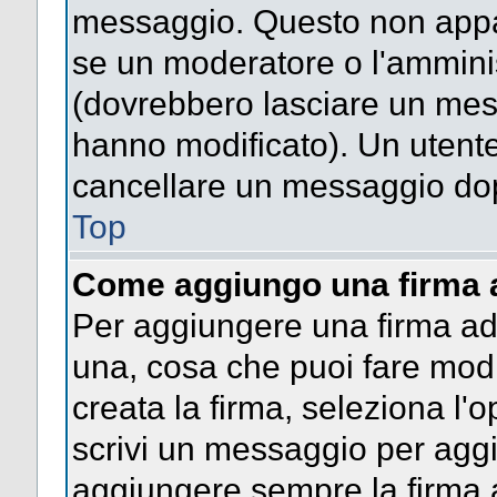
messaggio. Questo non appar
se un moderatore o l'ammini
(dovrebbero lasciare un mes
hanno modificato). Un utent
cancellare un messaggio dop
Top
Come aggiungo una firma 
Per aggiungere una firma a
una, cosa che puoi fare modif
creata la firma, seleziona l'
scrivi un messaggio per agg
aggiungere sempre la firma a