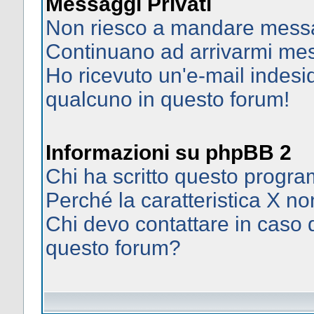
Messaggi Privati
Non riesco a mandare messag
Continuano ad arrivarmi mess
Ho ricevuto un'e-mail indes
qualcuno in questo forum!
Informazioni su phpBB 2
Chi ha scritto questo prog
Perché la caratteristica X no
Chi devo contattare in caso d
questo forum?