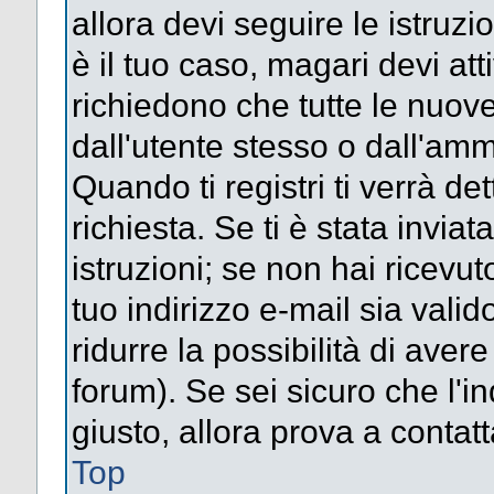
allora devi seguire le istruz
è il tuo caso, magari devi att
richiedono che tutte le nuove
dall'utente stesso o dall'amm
Quando ti registri ti verrà det
richiesta. Se ti è stata inviat
istruzioni; se non hai ricevut
tuo indirizzo e-mail sia valid
ridurre la possibilità di ave
forum). Se sei sicuro che l'in
giusto, allora prova a contat
Top