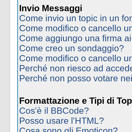
Invio Messaggi
Come invio un topic in un f
Come modifico o cancello 
Come aggiungo una firma ai
Come creo un sondaggio?
Come modifico o cancello u
Perché non riesco ad acced
Perché non posso votare ne
Formattazione e Tipi di Top
Cos'è il BBCode?
Posso usare l'HTML?
Cosa sono gli Emoticon?