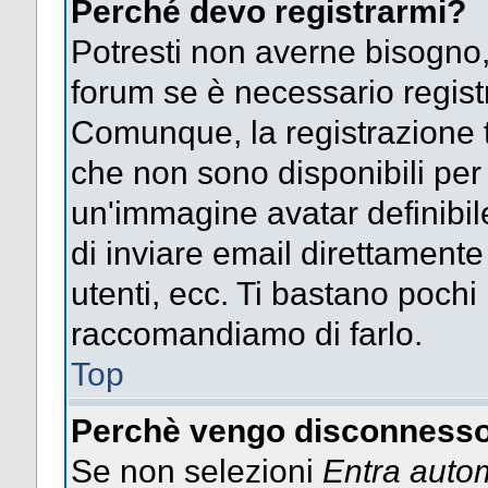
Perché devo registrarmi?
Potresti non averne bisogno,
forum se è necessario regist
Comunque, la registrazione t
che non sono disponibili per g
un'immagine avatar definibile
di inviare email direttamente
utenti, ecc. Ti bastano pochi m
raccomandiamo di farlo.
Top
Perchè vengo disconnesso
Se non selezioni
Entra auto