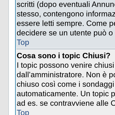
scritti (dopo eventuali Annu
stesso, contengono informaz
essere letti sempre. Come pe
decidere se un utente può o 
Top
Cosa sono i topic Chiusi?
I topic possono venire chiusi
dall'amministratore. Non è p
chiuso così come i sondaggi
automaticamente. Un topic pu
ad es. se contravviene alle 
Top