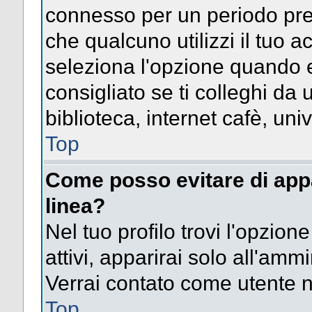
connesso per un periodo pres
che qualcuno utilizzi il tuo
seleziona l'opzione quando e
consigliato se ti colleghi da 
biblioteca, internet cafè, univ
Top
Come posso evitare di appari
linea?
Nel tuo profilo trovi l'opzion
attivi, apparirai solo all'amm
Verrai contato come utente 
Top