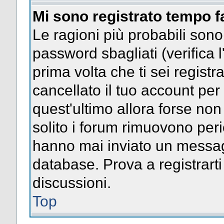
Mi sono registrato tempo f
Le ragioni più probabili son
password sbagliati (verifica l
prima volta che ti sei regist
cancellato il tuo account per
quest'ultimo allora forse no
solito i forum rimuovono per
hanno mai inviato un messag
database. Prova a registrarti
discussioni.
Top