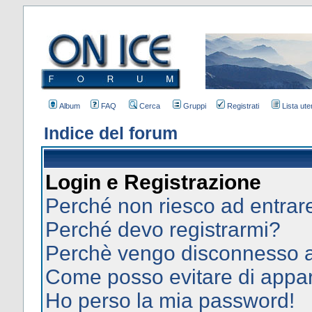
Album
FAQ
Cerca
Gruppi
Registrati
Lista uten
Indice del forum
Login e Registrazione
Perché non riesco ad entrar
Perché devo registrarmi?
Perchè vengo disconnesso 
Come posso evitare di apparir
Ho perso la mia password!