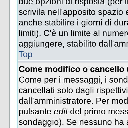
due opzioni di risposta (per 
scrivila nell'apposito spazio 
anche stabilire i giorni di d
limiti). C'è un limite al nume
aggiungere, stabilito dall'am
Top
Come modifico o cancello
Come per i messaggi, i sond
cancellati solo dagli rispettiv
dall'amministratore. Per mod
pulsante
edit
del primo messa
sondaggio). Se nessuno ha a