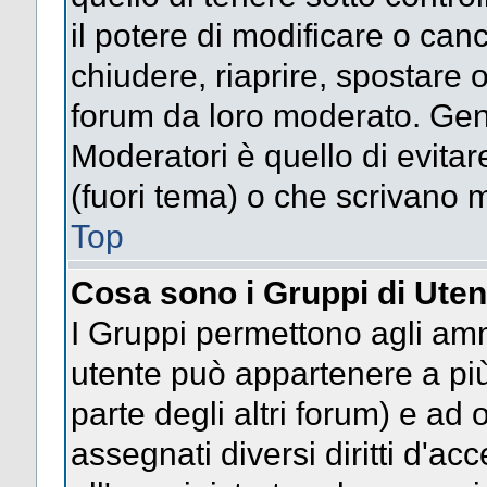
il potere di modificare o can
chiudere, riaprire, spostare 
forum da loro moderato. Gen
Moderatori è quello di evitar
(fuori tema) o che scrivano m
Top
Cosa sono i Gruppi di Uten
I Gruppi permettono agli ammin
utente può appartenere a più
parte degli altri forum) e a
assegnati diversi diritti d'ac