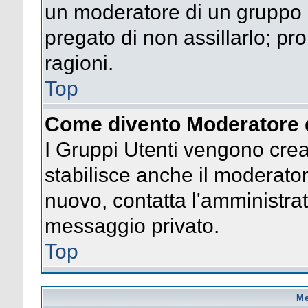
un moderatore di un gruppo n
pregato di non assillarlo; p
ragioni.
Top
Come divento Moderatore 
I Gruppi Utenti vengono creat
stabilisce anche il moderato
nuovo, contatta l'amministrat
messaggio privato.
Top
Me