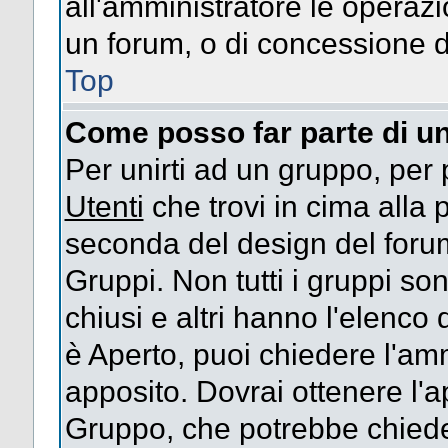
all'amministratore le operazi
un forum, o di concessione d
Top
Come posso far parte di u
Per unirti ad un gruppo, per 
Utenti
che trovi in cima alla
seconda del design del forum
Gruppi. Non tutti i gruppi s
chiusi e altri hanno l'elenco
è Aperto, puoi chiedere l'am
apposito. Dovrai ottenere l'
Gruppo, che potrebbe chieder