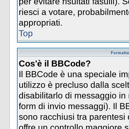
per evitare risultati fasulli)
riesci a votare, probabilmente
appropriati.
Top
Formatta
Cos'è il BBCode?
Il BBCode è una speciale im
utilizzo è precluso dalla sce
disabilitarlo di messaggio in
form di invio messaggi). Il 
sono racchiusi tra parentesi 
offre un controllo maggiore 