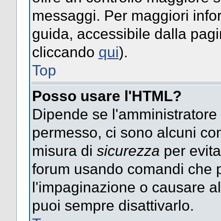
messaggi. Per maggiori info
guida, accessibile dalla pag
cliccando
qui
).
Top
Posso usare l'HTML?
Dipende se l'amministratore ti
permesso, ci sono alcuni co
misura di
sicurezza
per evita
forum usando comandi che p
l'impaginazione o causare alt
puoi sempre disattivarlo.