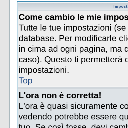
Impost
Come cambio le mie impos
Tutte le tue impostazioni (se
database. Per modificarle clic
in cima ad ogni pagina, ma 
caso). Questo ti permetterà d
impostazioni.
Top
L'ora non è corretta!
L'ora è quasi sicuramente co
vedendo potrebbe essere quel
tuo. Se così fosse, devi camb