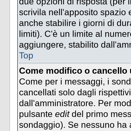
due opzioni di risposta (per 
scrivila nell'apposito spazio 
anche stabilire i giorni di d
limiti). C'è un limite al nume
aggiungere, stabilito dall'am
Top
Come modifico o cancello
Come per i messaggi, i sond
cancellati solo dagli rispettiv
dall'amministratore. Per mod
pulsante
edit
del primo messa
sondaggio). Se nessuno ha a