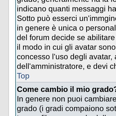
indicano quanti messaggi hai s
Sotto può esserci un'immgin
in genere è unica o personal
del forum decide se abilitar
il modo in cui gli avatar son
concesso l'uso degli avatar, 
dell'amministratore, e devi ch
Top
Come cambio il mio grado
In genere non puoi cambiare 
grado (i gradi compaiono sot