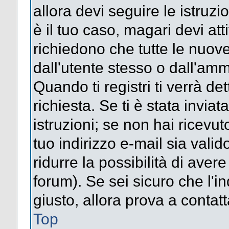
allora devi seguire le istruz
è il tuo caso, magari devi att
richiedono che tutte le nuove
dall'utente stesso o dall'amm
Quando ti registri ti verrà det
richiesta. Se ti è stata inviat
istruzioni; se non hai ricevut
tuo indirizzo e-mail sia valid
ridurre la possibilità di ave
forum). Se sei sicuro che l'in
giusto, allora prova a contat
Top