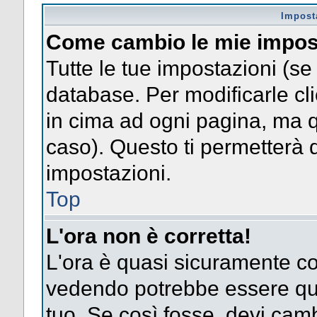
Impost
Come cambio le mie impos
Tutte le tue impostazioni (se
database. Per modificarle clic
in cima ad ogni pagina, ma 
caso). Questo ti permetterà d
impostazioni.
Top
L'ora non è corretta!
L'ora è quasi sicuramente co
vedendo potrebbe essere quel
tuo. Se così fosse, devi camb