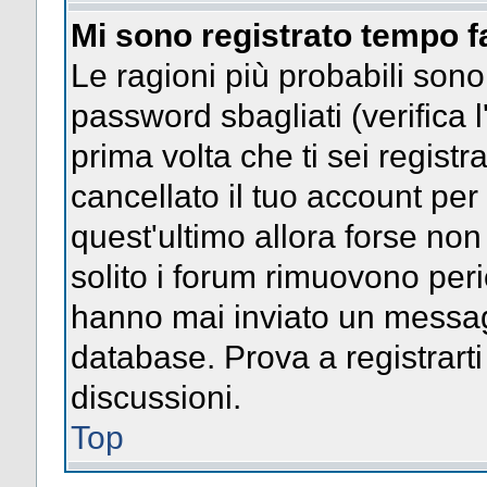
Mi sono registrato tempo f
Le ragioni più probabili son
password sbagliati (verifica l
prima volta che ti sei regist
cancellato il tuo account per
quest'ultimo allora forse no
solito i forum rimuovono per
hanno mai inviato un messag
database. Prova a registrarti
discussioni.
Top