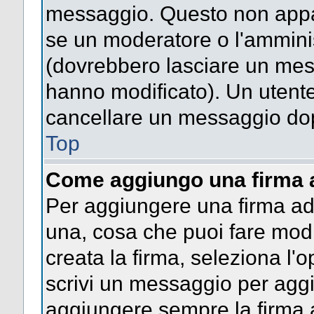
messaggio. Questo non appar
se un moderatore o l'ammini
(dovrebbero lasciare un mes
hanno modificato). Un utent
cancellare un messaggio dop
Top
Come aggiungo una firma 
Per aggiungere una firma a
una, cosa che puoi fare modif
creata la firma, seleziona l'
scrivi un messaggio per agg
aggiungere sempre la firma a