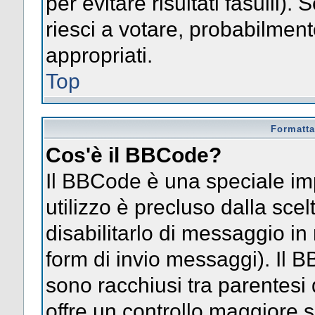
per evitare risultati fasulli)
riesci a votare, probabilmente
appropriati.
Top
Formatta
Cos'è il BBCode?
Il BBCode è una speciale im
utilizzo è precluso dalla sce
disabilitarlo di messaggio in
form di invio messaggi). Il 
sono racchiusi tra parentesi 
offre un controllo maggiore 