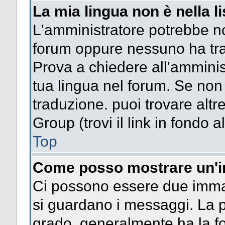
La mia lingua non è nella li
L'amministratore potrebbe non
forum oppure nessuno ha trad
Prova a chiedere all'amminist
tua lingua nel forum. Se non
traduzione. puoi trovare altr
Group (trovi il link in fondo a
Top
Come posso mostrare un'i
Ci possono essere due imma
si guardano i messaggi. La p
grado, generalmente ha la fo