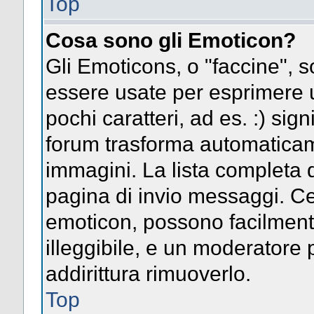
Top
Cosa sono gli Emoticon?
Gli Emoticons, o "faccine",
essere usate per esprimere
pochi caratteri, ad es. :) signi
forum trasforma automaticame
immagini. La lista completa d
pagina di invio messaggi. Ce
emoticon, possono facilmen
illeggibile, e un moderatore 
addirittura rimuoverlo.
Top