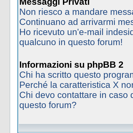
Messaggi Privati
Non riesco a mandare messag
Continuano ad arrivarmi mess
Ho ricevuto un'e-mail indes
qualcuno in questo forum!
Informazioni su phpBB 2
Chi ha scritto questo prog
Perché la caratteristica X no
Chi devo contattare in caso d
questo forum?