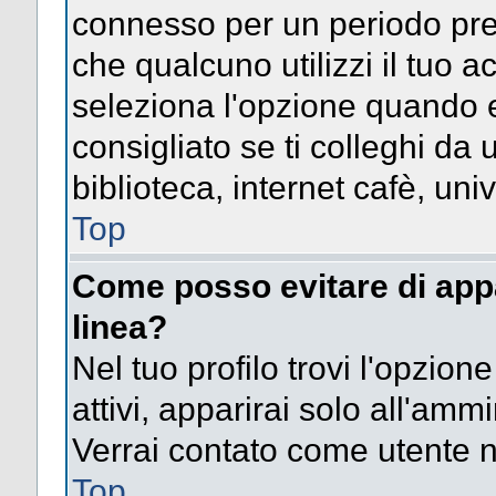
connesso per un periodo pres
che qualcuno utilizzi il tuo
seleziona l'opzione quando e
consigliato se ti colleghi da 
biblioteca, internet cafè, univ
Top
Come posso evitare di appari
linea?
Nel tuo profilo trovi l'opzion
attivi, apparirai solo all'amm
Verrai contato come utente 
Top