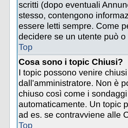
scritti (dopo eventuali Annu
stesso, contengono informaz
essere letti sempre. Come pe
decidere se un utente può o 
Top
Cosa sono i topic Chiusi?
I topic possono venire chiusi
dall'amministratore. Non è p
chiuso così come i sondaggi
automaticamente. Un topic pu
ad es. se contravviene alle 
Top