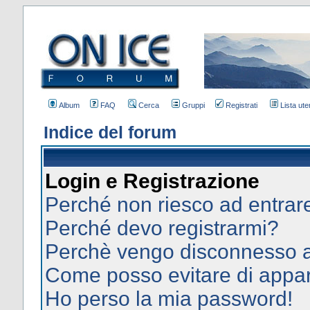
Album
FAQ
Cerca
Gruppi
Registrati
Lista uten
Indice del forum
Login e Registrazione
Perché non riesco ad entrar
Perché devo registrarmi?
Perchè vengo disconnesso 
Come posso evitare di apparir
Ho perso la mia password!