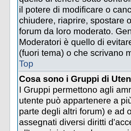
il potere di modificare o can
chiudere, riaprire, spostare 
forum da loro moderato. Gen
Moderatori è quello di evitar
(fuori tema) o che scrivano m
Top
Cosa sono i Gruppi di Uten
I Gruppi permettono agli ammin
utente può appartenere a più
parte degli altri forum) e a
assegnati diversi diritti d'ac