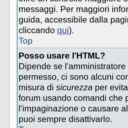
messaggi. Per maggiori info
guida, accessibile dalla pag
cliccando
qui
).
Top
Posso usare l'HTML?
Dipende se l'amministratore ti
permesso, ci sono alcuni co
misura di
sicurezza
per evita
forum usando comandi che p
l'impaginazione o causare alt
puoi sempre disattivarlo.