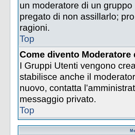
un moderatore di un gruppo n
pregato di non assillarlo; p
ragioni.
Top
Come divento Moderatore 
I Gruppi Utenti vengono creat
stabilisce anche il moderato
nuovo, contatta l'amministrat
messaggio privato.
Top
Me