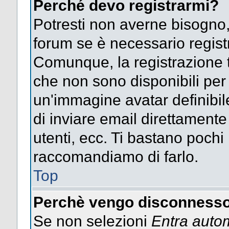
Perché devo registrarmi?
Potresti non averne bisogno,
forum se è necessario regist
Comunque, la registrazione t
che non sono disponibili per g
un'immagine avatar definibile
di inviare email direttamente
utenti, ecc. Ti bastano pochi m
raccomandiamo di farlo.
Top
Perchè vengo disconnesso
Se non selezioni
Entra auto