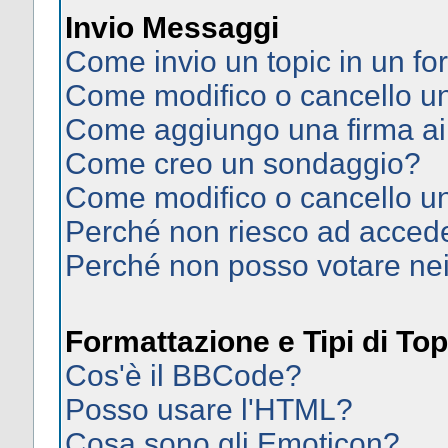
Invio Messaggi
Come invio un topic in un f
Come modifico o cancello 
Come aggiungo una firma ai
Come creo un sondaggio?
Come modifico o cancello u
Perché non riesco ad acced
Perché non posso votare ne
Formattazione e Tipi di Top
Cos'è il BBCode?
Posso usare l'HTML?
Cosa sono gli Emoticon?