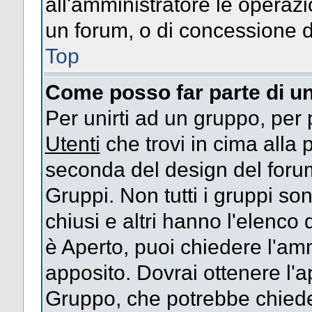
all'amministratore le operazi
un forum, o di concessione d
Top
Come posso far parte di u
Per unirti ad un gruppo, per 
Utenti
che trovi in cima alla
seconda del design del forum
Gruppi. Non tutti i gruppi s
chiusi e altri hanno l'elenco
è Aperto, puoi chiedere l'am
apposito. Dovrai ottenere l'
Gruppo, che potrebbe chieder