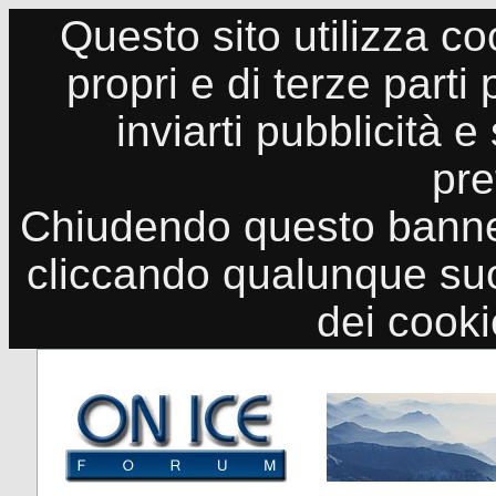
Questo sito utilizza co
propri e di terze parti
inviarti pubblicità e
pre
Chiudendo questo banne
cliccando qualunque suo
dei cook