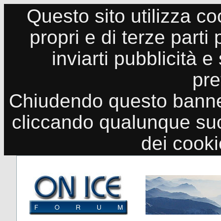
Questo sito utilizza co
propri e di terze parti
inviarti pubblicità e
pre
Chiudendo questo banne
cliccando qualunque suo
dei cook