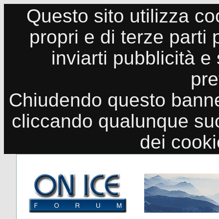
Questo sito utilizza co
propri e di terze parti
inviarti pubblicità e
pre
Chiudendo questo banne
cliccando qualunque suo
dei cook