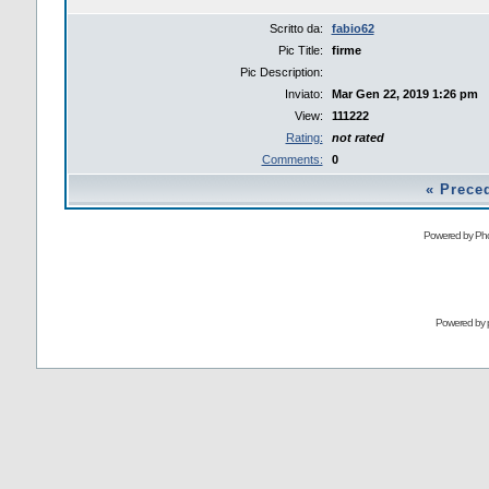
Scritto da:
fabio62
Pic Title:
firme
Pic Description:
Inviato:
Mar Gen 22, 2019 1:26 pm
View:
111222
Rating:
not rated
Comments:
0
«
Prece
Powered by Pho
Powered by