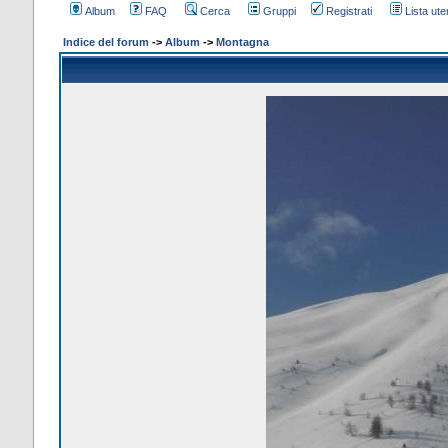
Album
FAQ
Cerca
Gruppi
Registrati
Lista uten
Indice del forum
->
Album
->
Montagna