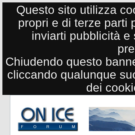
Questo sito utilizza co
propri e di terze parti
inviarti pubblicità e
pre
Chiudendo questo banne
cliccando qualunque suo
dei cook