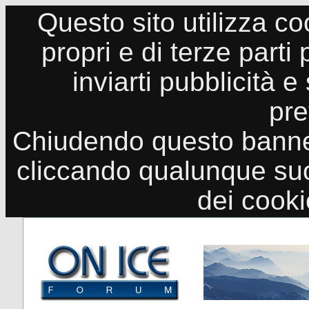
Questo sito utilizza co
propri e di terze parti
inviarti pubblicità e
pre
Chiudendo questo banne
cliccando qualunque suo
dei cook