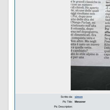
Scritto da:
simon
Pic Title:
Messner
Pic Description: