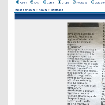
Album
FAQ
Cerca
Gruppi
Registrati
Lista uten
Indice del forum
->
Album
->
Montagna