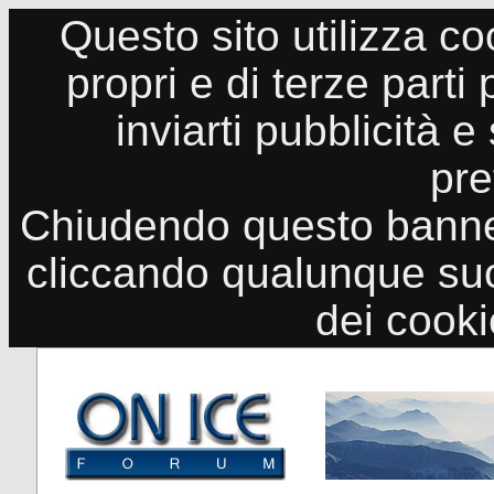
Questo sito utilizza co
propri e di terze parti
inviarti pubblicità e
pre
Chiudendo questo banne
cliccando qualunque suo
dei cook