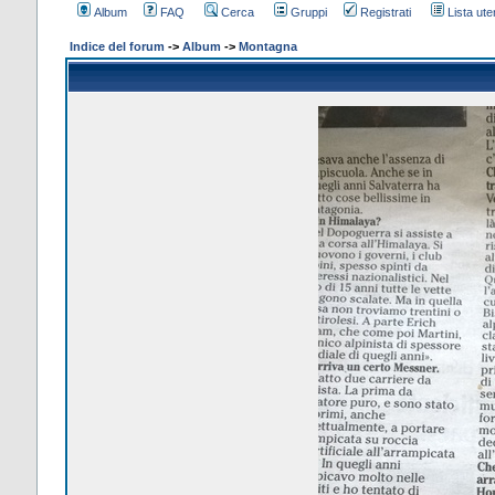
Album
FAQ
Cerca
Gruppi
Registrati
Lista uten
Indice del forum
->
Album
->
Montagna