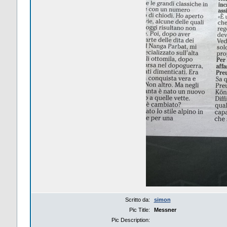
Scritto da:
simon
Pic Title:
Messner
Pic Description: