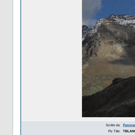
Scritto da:
Panora
Pic Title:
TBLAN