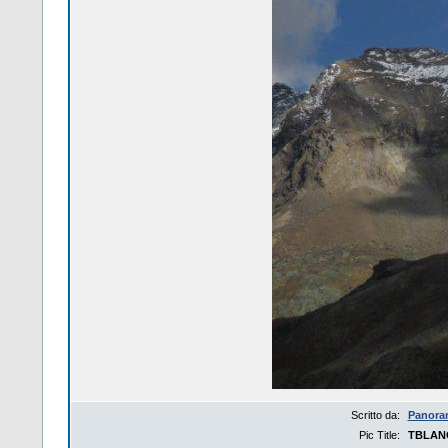
Scritto da:
Panora
Pic Title:
TBLAN