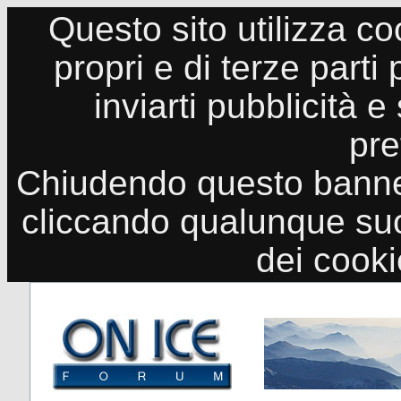
Questo sito utilizza co
propri e di terze parti
inviarti pubblicità e
pre
Chiudendo questo banne
cliccando qualunque suo
dei cook