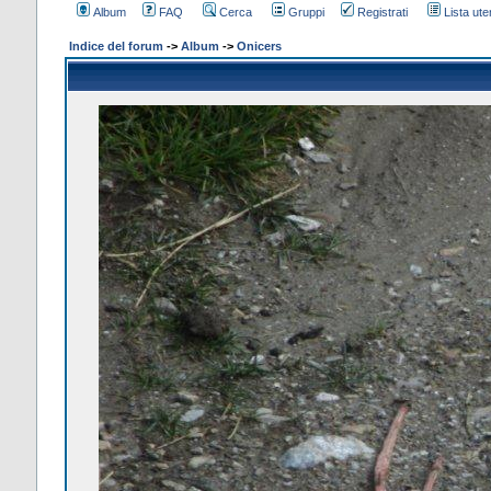
Album
FAQ
Cerca
Gruppi
Registrati
Lista uten
Indice del forum
->
Album
->
Onicers