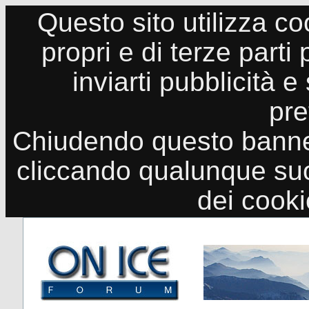
Questo sito utilizza co
propri e di terze parti
inviarti pubblicità e
pre
Chiudendo questo banne
cliccando qualunque suo
dei cook