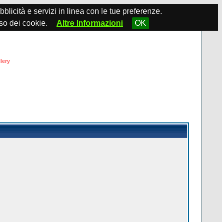
ubblicità e servizi in linea con le tue preferenze.
so dei cookie.
Altre Informazioni
OK
lery