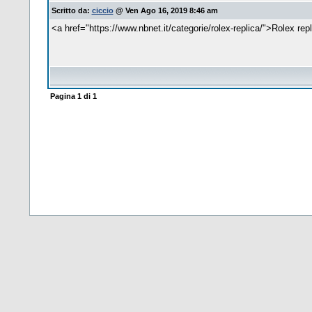
Scritto da:
ciccio
@ Ven Ago 16, 2019 8:46 am
<a href="https://www.nbnet.it/categorie/rolex-replica/">Rolex rep
Pagina
1
di
1