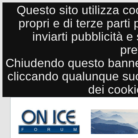
Questo sito utilizza co
propri e di terze parti
inviarti pubblicità e
pre
Chiudendo questo banne
cliccando qualunque suo
dei cook