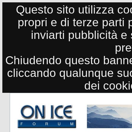
Questo sito utilizza co
propri e di terze parti
inviarti pubblicità e
pre
Chiudendo questo banne
cliccando qualunque suo
dei cook