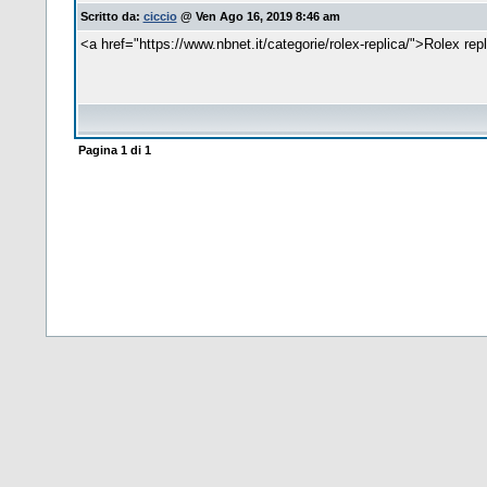
Scritto da:
ciccio
@ Ven Ago 16, 2019 8:46 am
<a href="https://www.nbnet.it/categorie/rolex-replica/">Rolex rep
Pagina
1
di
1