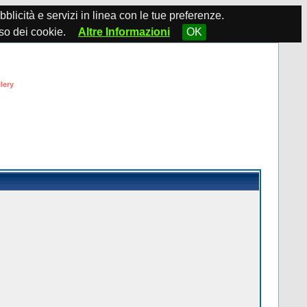
ubblicità e servizi in linea con le tue preferenze.
so dei cookie.
Altre Informazioni
OK
lery