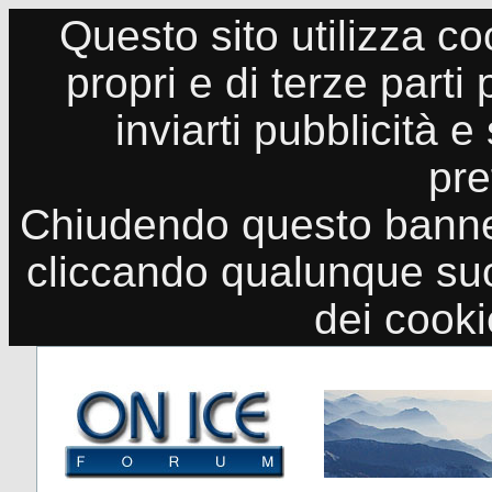
Questo sito utilizza co
propri e di terze parti
inviarti pubblicità e
pre
Chiudendo questo banne
cliccando qualunque suo
dei cook