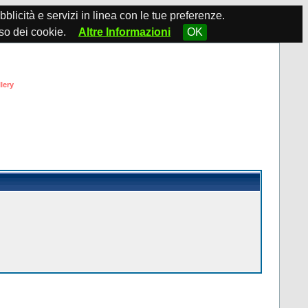
ubblicità e servizi in linea con le tue preferenze.
so dei cookie.
Altre Informazioni
OK
lery