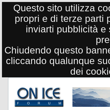
Questo sito utilizza co
propri e di terze parti
inviarti pubblicità e
pre
Chiudendo questo banne
cliccando qualunque suo
dei cook