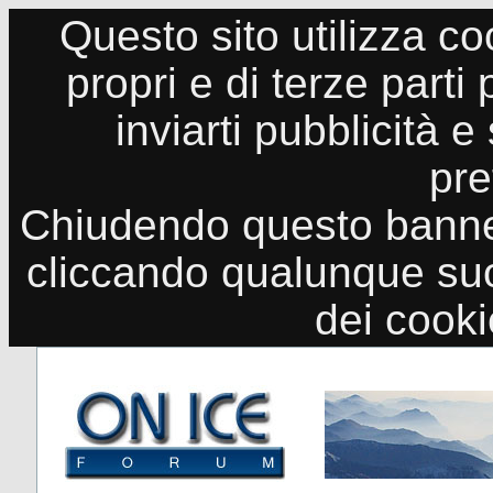
Questo sito utilizza co
propri e di terze parti
inviarti pubblicità e
pre
Chiudendo questo banne
cliccando qualunque suo
dei cook