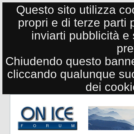
Questo sito utilizza co
propri e di terze parti
inviarti pubblicità e
pre
Chiudendo questo banne
cliccando qualunque suo
dei cook