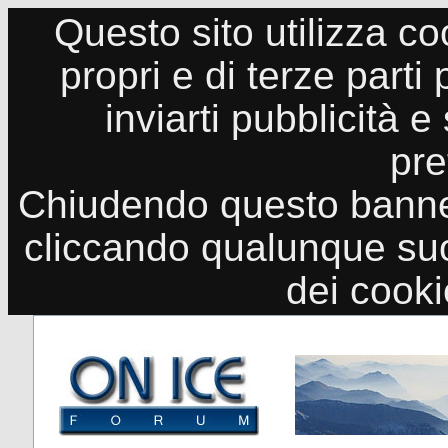
Questo sito utilizza co
propri e di terze parti
inviarti pubblicità e
pre
Chiudendo questo banne
cliccando qualunque suo
dei cook