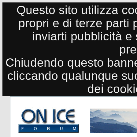
Questo sito utilizza co
propri e di terze parti
inviarti pubblicità e
pre
Chiudendo questo banne
cliccando qualunque suo
dei cook