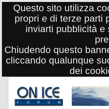
Questo sito utilizza co
propri e di terze parti
inviarti pubblicità e
pre
Chiudendo questo banne
cliccando qualunque suo
dei cook