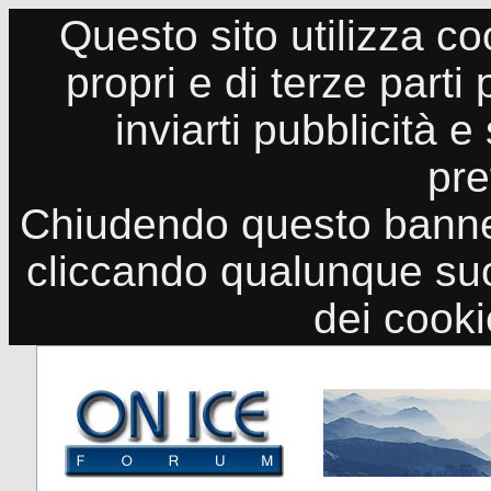
Questo sito utilizza co
propri e di terze parti
inviarti pubblicità e
pre
Chiudendo questo banne
cliccando qualunque suo
dei cook