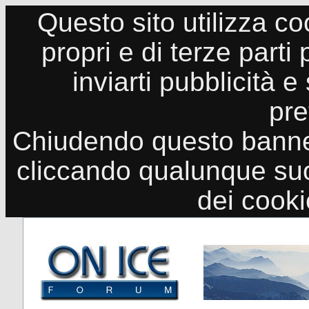
Questo sito utilizza co
propri e di terze parti
inviarti pubblicità e
pre
Chiudendo questo banne
cliccando qualunque suo
dei cook