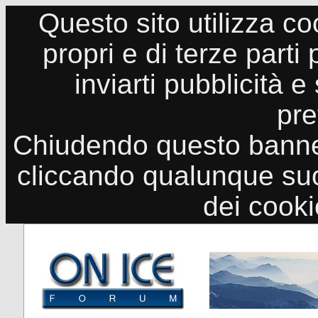
Questo sito utilizza co
propri e di terze parti
inviarti pubblicità e
pre
Chiudendo questo banne
cliccando qualunque suo
dei cook