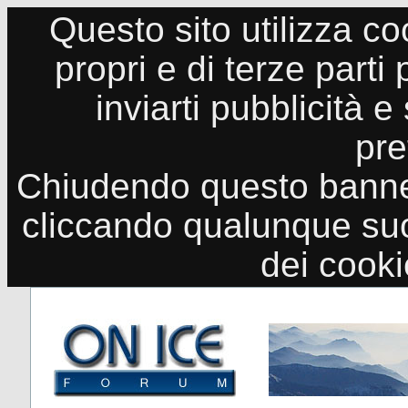
Questo sito utilizza co
propri e di terze parti
inviarti pubblicità e
pre
Chiudendo questo banne
cliccando qualunque suo
dei cook