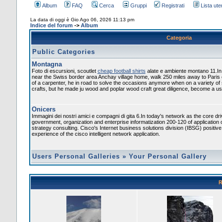
Album
FAQ
Cerca
Gruppi
Registrati
Lista uten
La data di oggi è Gio Ago 06, 2026 11:13 pm
Indice del forum
->
Album
Categoria
Public Categories
Montagna
Foto di escursioni, scoutlet
cheap football shirts
alate e ambiente montano 11.In
near the Swiss border area Anchay village home, walk 250 miles away to Paris
of a carpenter, he in road to solve the occasions anymore when on a variety of
crafts, but he made ju wood and poplar wood craft great diligence, become a usef
Onicers
Immagini dei nostri amici e compagni di gita 6.In today's network as the core dr
government, organization and enterprise informatization 200-120 of application 
strategy consulting. Cisco's Internet business solutions division (IBSG) positiv
experience of the cisco intelligent network application.
Users Personal Galleries
»
Your Personal Gallery
R