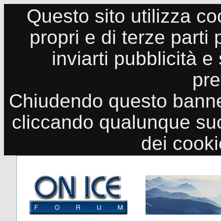
Questo sito utilizza co
propri e di terze parti
inviarti pubblicità e
pre
Chiudendo questo banne
cliccando qualunque suo
dei cook