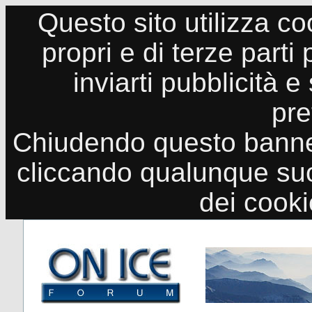
Questo sito utilizza co
propri e di terze parti
inviarti pubblicità e
pre
Chiudendo questo banne
cliccando qualunque suo
dei cook