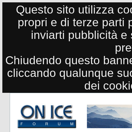
Questo sito utilizza co
propri e di terze parti
inviarti pubblicità e
pre
Chiudendo questo banne
cliccando qualunque suo
dei cook