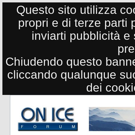
Questo sito utilizza co
propri e di terze parti
inviarti pubblicità e
pre
Chiudendo questo banne
cliccando qualunque suo
dei cook