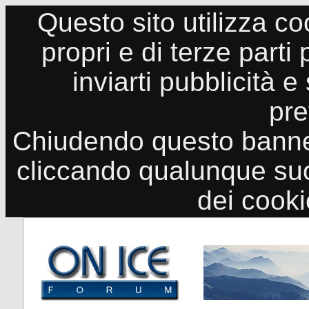
Questo sito utilizza co
propri e di terze parti
inviarti pubblicità e
pre
Chiudendo questo banne
cliccando qualunque suo
dei cook