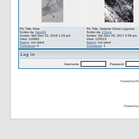
Pic Title: firme
Pic Title: Variante Ovest Legnone
Scritto da:
fabio62
Scritto da:
il Duca
Inviato: Mar Gen 22, 2019 1:26 pm
Inviato: Gio Gen 26, 2017 4:56 pm
View: 110682
View: 125513
Rating
:
not rated
Rating
:
not rated
Comments
: 0
Comments
: 1
Log in
Username:
Password:
Powered by Pho
Powered by