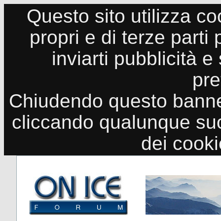
Questo sito utilizza co
propri e di terze parti
inviarti pubblicità e
pre
Chiudendo questo banne
cliccando qualunque suo
dei cook