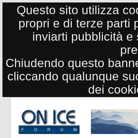
Questo sito utilizza co
propri e di terze parti
inviarti pubblicità e
pre
Chiudendo questo banne
cliccando qualunque suo
dei cook