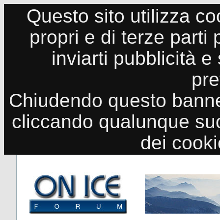
Questo sito utilizza co
propri e di terze parti
inviarti pubblicità e
pre
Chiudendo questo banne
cliccando qualunque suo
dei cook