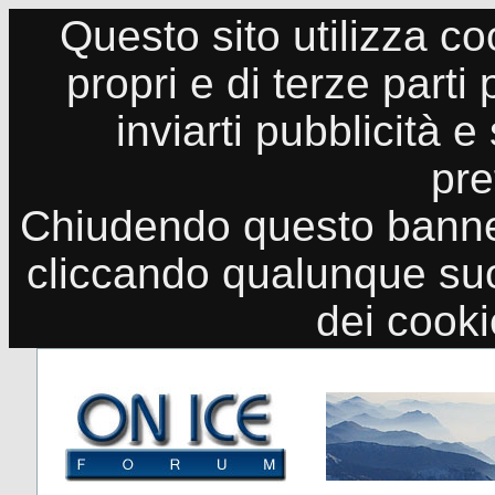
Questo sito utilizza co
propri e di terze parti
inviarti pubblicità e
pre
Chiudendo questo banne
cliccando qualunque suo
dei cook