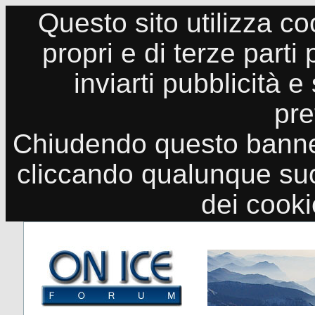
Questo sito utilizza co
propri e di terze parti
inviarti pubblicità e
pre
Chiudendo questo banne
cliccando qualunque suo
dei cook